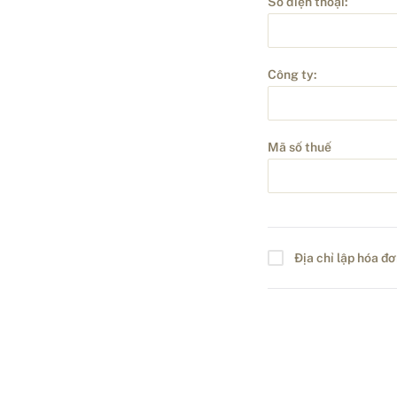
Số điện thoại:
Công ty:
Mã số thuế
Địa chỉ lập hóa đ