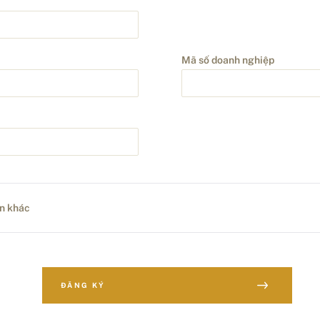
Mã số doanh nghiệp
ơn khác
ĐĂNG KÝ