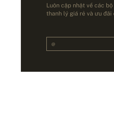
Luôn cập nhật về các bộ
thanh lý giá rẻ và ưu đãi