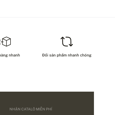
hàng nhanh
Đổi sản phẩm nhanh chóng
NHẬN CATALÔ MIỄN PHÍ