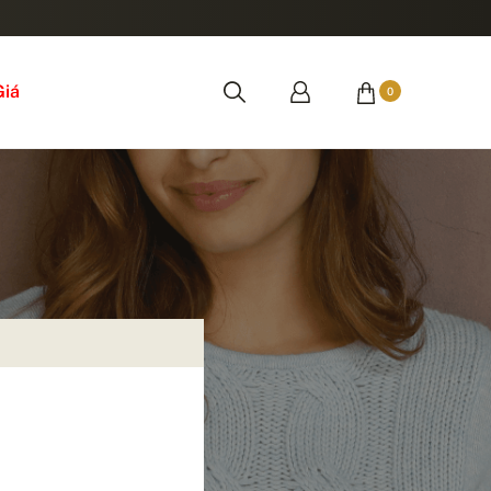
Giá
0