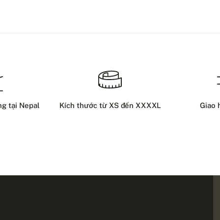
ng tại Nepal
Kích thước từ XS đến XXXXL
Giao 