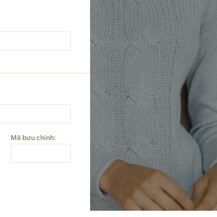
Mã bưu chính: