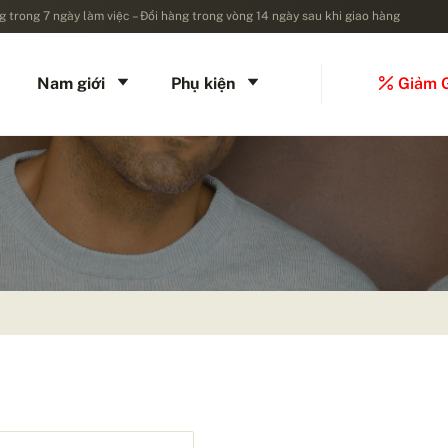
 trong 7 ngày làm việc – Đổi hàng trong vòng 14 ngày sau khi giao hàng
Nam giới
Phụ kiện
Giảm 