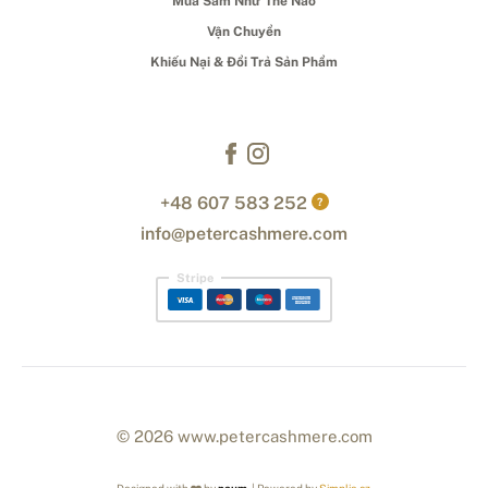
Mua Sắm Như Thế Nào
Vận Chuyển
Khiếu Nại & Đổi Trả Sản Phẩm
+48 607 583 252
?
info@petercashmere.com
Stripe
© 2026 www.petercashmere.com