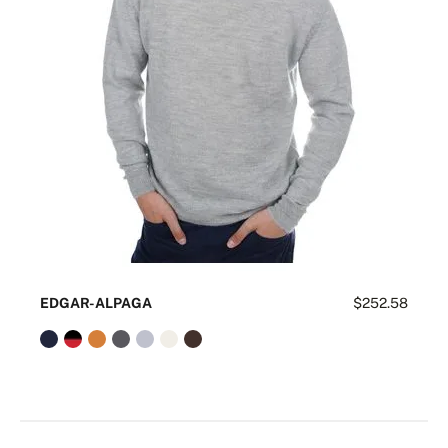
EDGAR-ALPAGA
$252.58