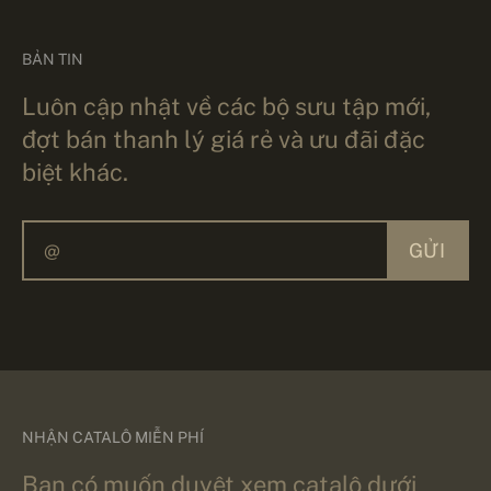
BẢN TIN
Luôn cập nhật về các bộ sưu tập mới,
đợt bán thanh lý giá rẻ và ưu đãi đặc
biệt khác.
GỬI
NHẬN CATALÔ MIỄN PHÍ
Bạn có muốn duyệt xem catalô dưới