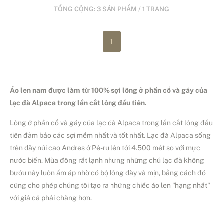
TỔNG CỘNG: 3 SẢN PHẨM / 1 TRANG
1
Áo len nam được làm từ 100% sợi lông ở phần cổ và gáy của
lạc đà Alpaca trong lần cắt lông đầu tiên.
Lông ở phần cổ và gáy của lạc đà Alpaca trong lần cắt lông đầu
tiên đảm bảo các sợi mềm nhất và tốt nhất. Lạc đà Alpaca sống
trên dãy núi cao Andres ở Pê-ru lên tới 4.500 mét so với mực
nước biển. Mùa đông rất lạnh nhưng những chú lạc đà không
bướu này luôn ấm áp nhờ có bộ lông dày và mịn, bằng cách đó
cũng cho phép chúng tôi tạo ra những chiếc áo len "hạng nhất"
với giá cả phải chăng hơn.