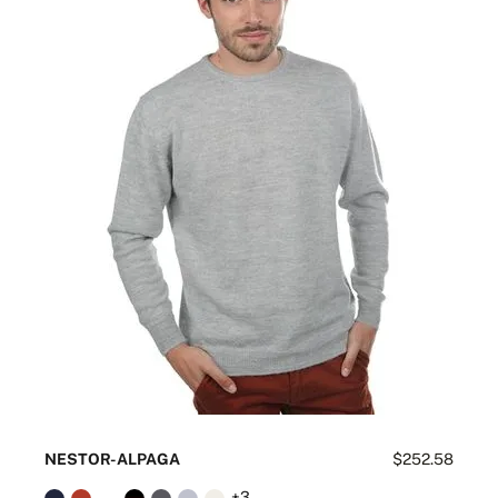
NESTOR-ALPAGA
$252.58
+3