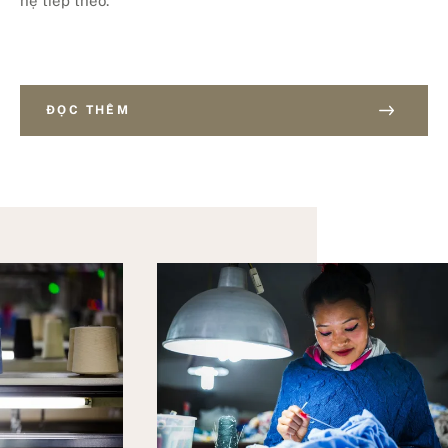
hệ tiếp theo.
ĐỌC THÊM