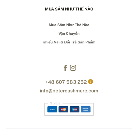
MUA SẮM NHƯ THẾ NÀO
Mua Sắm Như Thế Nào
Vận Chuyển
Khiếu Nại & Đổi Trả Sản Phẩm
+48 607 583 252
?
info@petercashmere.com
Stripe