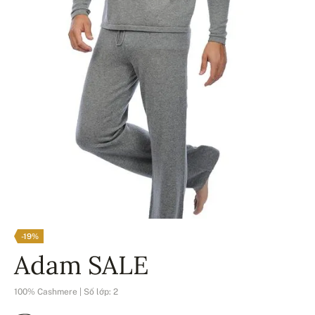
-19%
Adam SALE
100% Cashmere | Số lớp: 2