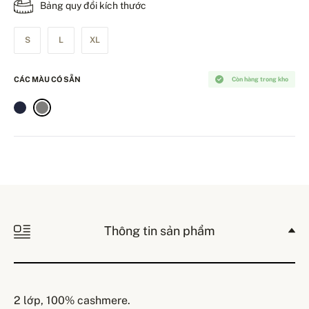
Bảng quy đổi kích thước
S
L
XL
CÁC MÀU CÓ SẴN
Còn hàng trong kho
Thông tin sản phẩm
2 lớp, 100% cashmere.