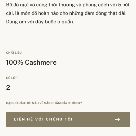
Bộ đồ ngủ vô cùng thời thượng và phong cách với 5 nút
cài, là món đồ hoàn hảo cho những đêm đông thật dài.
Dáng ôm với dây buộc ở quần.
CHẤT LIỆU
100% Cashmere
SỐ LỚP
2
BẠN CÓ CÂU HỎI NÀO VỀ SẢN PHẨM NÀY KHÔNG?
LIÊN HỆ VỚI CHÚNG TÔI