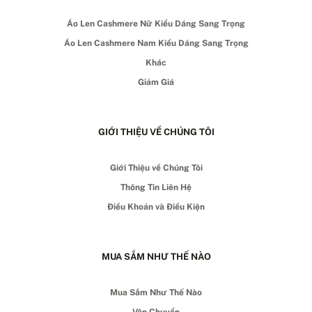
Áo Len Cashmere Nữ Kiểu Dáng Sang Trọng
Áo Len Cashmere Nam Kiểu Dáng Sang Trọng
Khác
Giảm Giá
GIỚI THIỆU VỀ CHÚNG TÔI
Giới Thiệu về Chúng Tôi
Thông Tin Liên Hệ
Điều Khoản và Điều Kiện
MUA SẮM NHƯ THẾ NÀO
Mua Sắm Như Thế Nào
Vận Chuyển