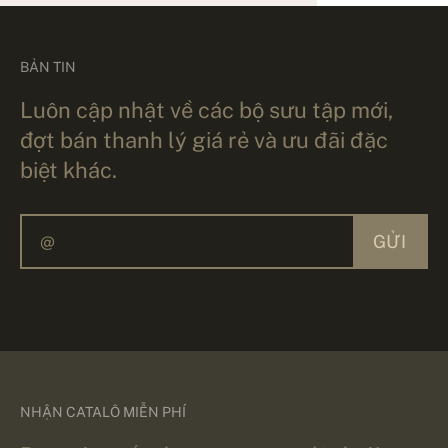
BẢN TIN
Luôn cập nhật về các bộ sưu tập mới,
đợt bán thanh lý giá rẻ và ưu đãi đặc
biệt khác.
GỬI
NHẬN CATALÔ MIỄN PHÍ