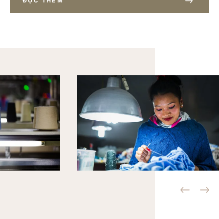
ĐỌC THÊM