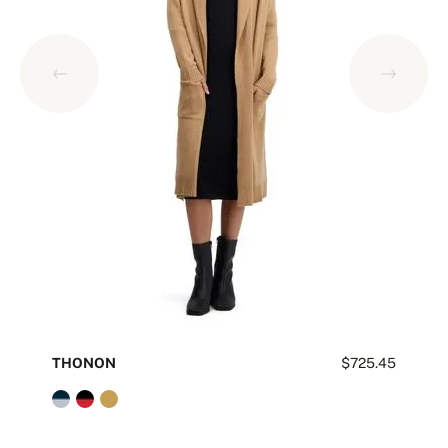
THONON
$725.45