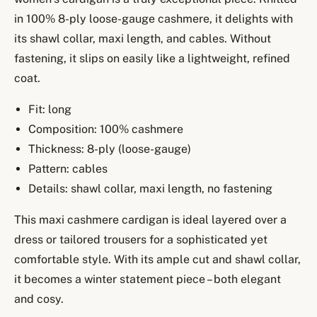
in 100% 8-ply loose-gauge cashmere, it delights with
its shawl collar, maxi length, and cables. Without
fastening, it slips on easily like a lightweight, refined
coat.
Fit: long
Composition: 100% cashmere
Thickness: 8-ply (loose-gauge)
Pattern: cables
Details: shawl collar, maxi length, no fastening
This maxi cashmere cardigan is ideal layered over a
dress or tailored trousers for a sophisticated yet
comfortable style. With its ample cut and shawl collar,
it becomes a winter statement piece – both elegant
and cosy.