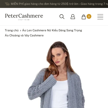
MIỄN PHÍ giao hàng cho đơn hàng từ 250$ trở lên – Giao hàng trong 7 ng
PeterCashmere
0
VIỆT NAM
Trang chủ
Áo Len Cashmere Nữ Kiểu Dáng Sang Trọng
Áo Choàng và Váy Cashmere