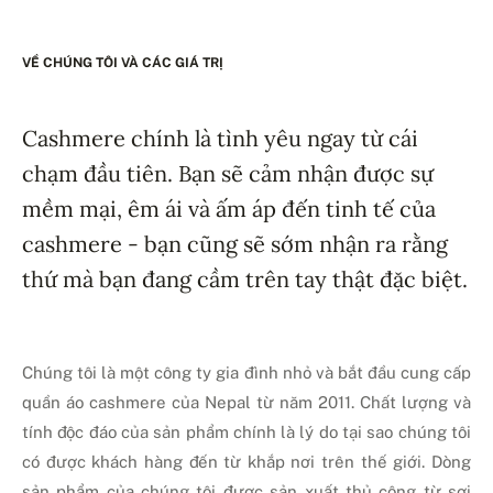
VỀ CHÚNG TÔI VÀ CÁC GIÁ TRỊ
Cashmere chính là tình yêu ngay từ cái
chạm đầu tiên. Bạn sẽ cảm nhận được sự
mềm mại, êm ái và ấm áp đến tinh tế của
cashmere - bạn cũng sẽ sớm nhận ra rằng
thứ mà bạn đang cầm trên tay thật đặc biệt.
Chúng tôi là một công ty gia đình nhỏ và bắt đầu cung cấp
quần áo cashmere của Nepal từ năm 2011. Chất lượng và
tính độc đáo của sản phẩm chính là lý do tại sao chúng tôi
có được khách hàng đến từ khắp nơi trên thế giới. Dòng
sản phẩm của chúng tôi được sản xuất thủ công từ sợi