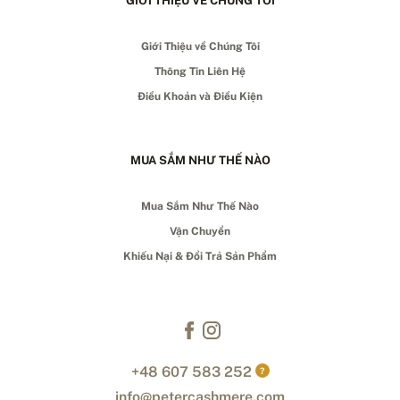
GIỚI THIỆU VỀ CHÚNG TÔI
Giới Thiệu về Chúng Tôi
Thông Tin Liên Hệ
Điều Khoản và Điều Kiện
MUA SẮM NHƯ THẾ NÀO
Mua Sắm Như Thế Nào
Vận Chuyển
Khiếu Nại & Đổi Trả Sản Phẩm
+48 607 583 252
?
info@petercashmere.com