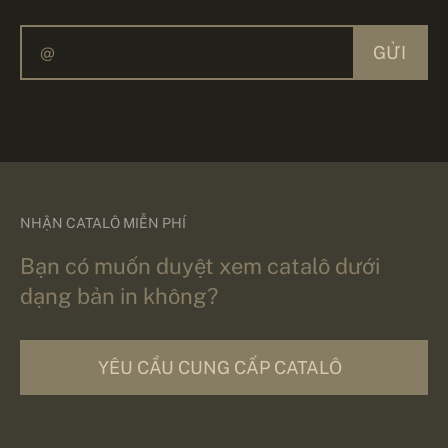
GỬI
NHẬN CATALÔ MIỄN PHÍ
Bạn có muốn duyệt xem catalô dưới
dạng bản in không?
YÊU CẦU CUNG CẤP CATALÔ