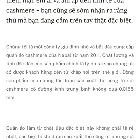
mềm mại, êm ái và ấm áp đến tinh tế của
cashmere - bạn cũng sẽ sớm nhận ra rằng
thứ mà bạn đang cầm trên tay thật đặc biệt.
Chúng tôi là một công ty gia đình nhỏ và bắt đầu cung cấp
quần áo cashmere của Nepal từ năm 2011. Chất lượng và
tính độc đáo của sản phẩm chính là lý do tại sao chúng tôi
có được khách hàng đến từ khắp nơi trên thế giới. Dòng
sản phẩm của chúng tôi được sản xuất thủ công từ sợi
cashmere có đường kính trung bình không quá 0.0155
mm.
Quần áo làm từ chất liệu đặc biệt này không phải là rẻ
nhất, đặc biệt là khi được sản xuất thủ công từ những sợi