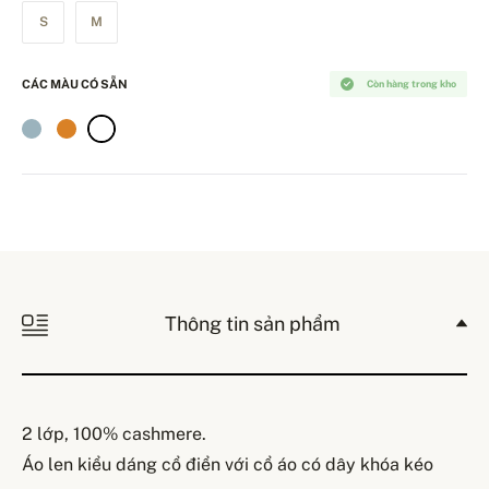
S
M
CÁC MÀU CÓ SẴN
Còn hàng trong kho
Thông tin sản phẩm
2 lớp, 100% cashmere.
Áo len kiểu dáng cổ điển với cổ áo có dây khóa kéo