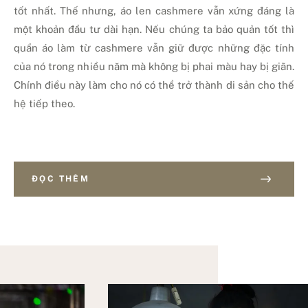
tốt nhất. Thế nhưng, áo len cashmere vẫn xứng đáng là
một khoản đầu tư dài hạn. Nếu chúng ta bảo quản tốt thì
quần áo làm từ cashmere vẫn giữ được những đặc tính
của nó trong nhiều năm mà không bị phai màu hay bị giãn.
Chính điều này làm cho nó có thể trở thành di sản cho thế
hệ tiếp theo.
ĐỌC THÊM