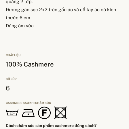
quàng 2 lớp.
Đường gân sọc 2x2 trên gấu áo và cổ tay áo có kích
thước 6 cm.
Dáng ôm vừa.
CHẤT LIỆU
100% Cashmere
SỐ LỚP
6
CASHMERE SAU KHI CHĂM SÓC
Cách chăm sóc sản phẩm cashmere đúng cách?