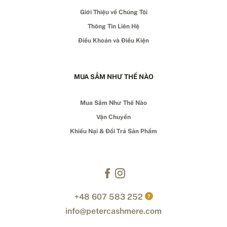
Giới Thiệu về Chúng Tôi
Thông Tin Liên Hệ
Điều Khoản và Điều Kiện
MUA SẮM NHƯ THẾ NÀO
Mua Sắm Như Thế Nào
Vận Chuyển
Khiếu Nại & Đổi Trả Sản Phẩm
+48 607 583 252
?
info@petercashmere.com