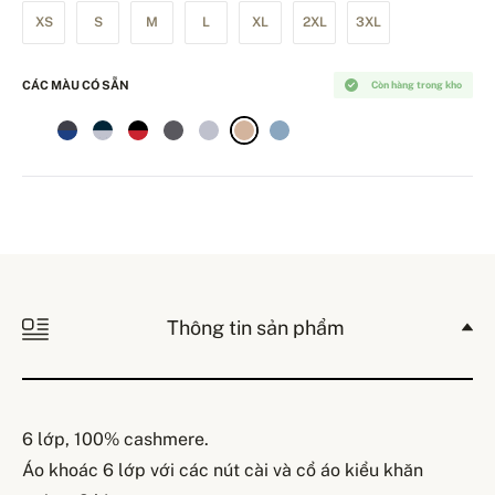
XS
S
M
L
XL
2XL
3XL
CÁC MÀU CÓ SẴN
Còn hàng trong kho
Thông tin sản phẩm
6 lớp, 100% cashmere.
Áo khoác 6 lớp với các nút cài và cổ áo kiểu khăn