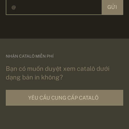
GỬI
NHẬN CATALÔ MIỄN PHÍ
Bạn có muốn duyệt xem catalô dưới
dạng bản in không?
YÊU CẦU CUNG CẤP CATALÔ