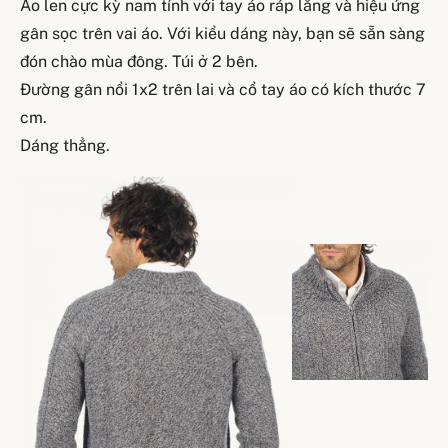
Áo len cực kỳ nam tính với tay áo ráp lăng và hiệu ứng
gân sọc trên vai áo. Với kiểu dáng này, bạn sẽ sẵn sàng
đón chào mùa đông. Túi ở 2 bên.
Đường gân nổi 1x2 trên lai và cổ tay áo có kích thước 7
cm.
Dáng thẳng.