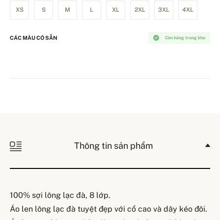
XS
S
M
L
XL
2XL
3XL
4XL
CÁC MÀU CÓ SẴN
Còn hàng trong kho
Thông tin sản phẩm
100% sợi lông lạc đà, 8 lớp.
Áo len lông lạc đà tuyệt đẹp với cổ cao và dây kéo đôi.