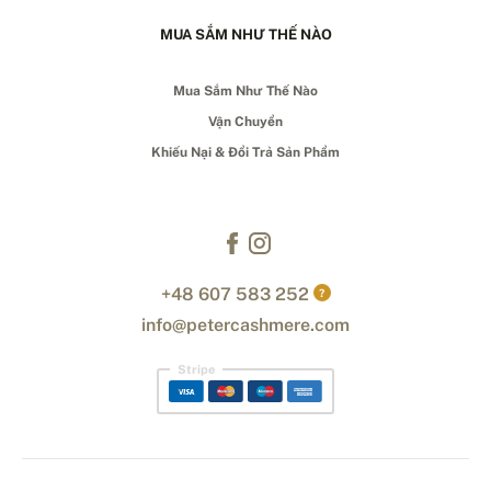
MUA SẮM NHƯ THẾ NÀO
Mua Sắm Như Thế Nào
Vận Chuyển
Khiếu Nại & Đổi Trả Sản Phẩm
+48 607 583 252
?
info@petercashmere.com
Stripe