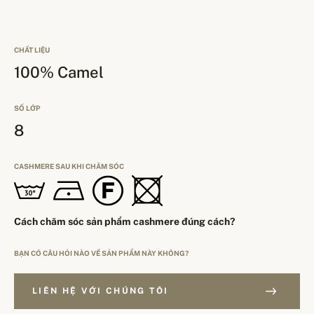
CHẤT LIỆU
100% Camel
SỐ LỚP
8
CASHMERE SAU KHI CHĂM SÓC
Cách chăm sóc sản phẩm cashmere đúng cách?
BẠN CÓ CÂU HỎI NÀO VỀ SẢN PHẨM NÀY KHÔNG?
LIÊN HỆ VỚI CHÚNG TÔI