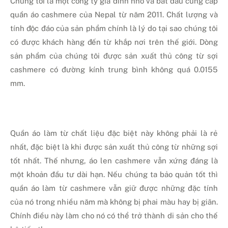
Chúng tôi là một công ty gia đình nhỏ và bắt đầu cung cấp
quần áo cashmere của Nepal từ năm 2011. Chất lượng và
tính độc đáo của sản phẩm chính là lý do tại sao chúng tôi
có được khách hàng đến từ khắp nơi trên thế giới. Dòng
sản phẩm của chúng tôi được sản xuất thủ công từ sợi
cashmere có đường kính trung bình không quá 0.0155
mm.
Quần áo làm từ chất liệu đặc biệt này không phải là rẻ
nhất, đặc biệt là khi được sản xuất thủ công từ những sợi
tốt nhất. Thế nhưng, áo len cashmere vẫn xứng đáng là
một khoản đầu tư dài hạn. Nếu chúng ta bảo quản tốt thì
quần áo làm từ cashmere vẫn giữ được những đặc tính
của nó trong nhiều năm mà không bị phai màu hay bị giãn.
Chính điều này làm cho nó có thể trở thành di sản cho thế