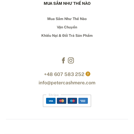
MUA SẮM NHƯ THẾ NÀO
Mua Sắm Như Thế Nào
Vận Chuyển
Khiếu Nại & Đổi Trả Sản Phẩm
+48 607 583 252
?
info@petercashmere.com
Stripe