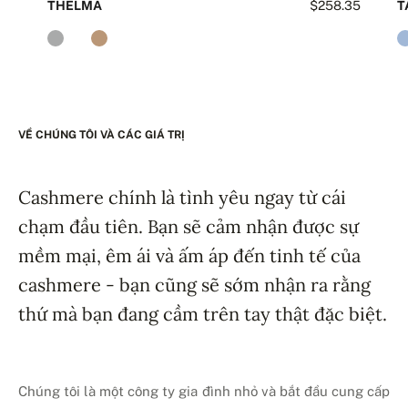
THELMA
$258.35
T
VỀ CHÚNG TÔI VÀ CÁC GIÁ TRỊ
Cashmere chính là tình yêu ngay từ cái
chạm đầu tiên. Bạn sẽ cảm nhận được sự
mềm mại, êm ái và ấm áp đến tinh tế của
cashmere - bạn cũng sẽ sớm nhận ra rằng
thứ mà bạn đang cầm trên tay thật đặc biệt.
Chúng tôi là một công ty gia đình nhỏ và bắt đầu cung cấp