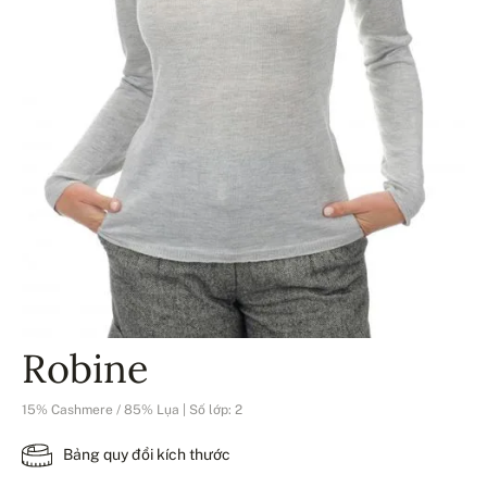
Robine
15% Cashmere / 85% Lụa | Số lớp: 2
Bảng quy đổi kích thước