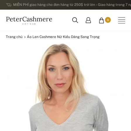
MIỄN PHÍ giao hàng cho đơn hàng từ 250$ trở lên – Giao hàng trong 7 ng
PeterCashmere
0
VIỆT NAM
Trang chủ
Áo Len Cashmere Nữ Kiểu Dáng Sang Trọng