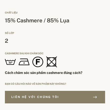
CHẤT LIỆU
15% Cashmere / 85% Lụa
SỐ LỚP
2
CASHMERE SAU KHI CHĂM SÓC
Cách chăm sóc sản phẩm cashmere đúng cách?
BẠN CÓ CÂU HỎI NÀO VỀ SẢN PHẨM NÀY KHÔNG?
LIÊN HỆ VỚI CHÚNG TÔI