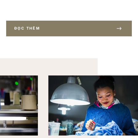
ĐỌC THÊM