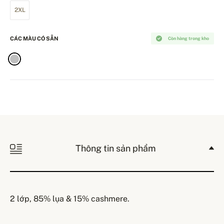
2XL
CÁC MÀU CÓ SẴN
Còn hàng trong kho
Thông tin sản phẩm
2 lớp, 85% lụa & 15% cashmere.