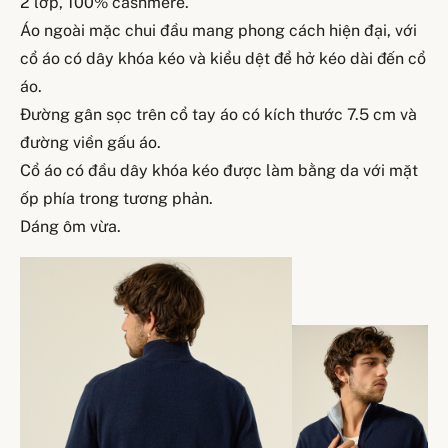
2 lớp, 100% cashmere.
Áo ngoài mặc chui đầu mang phong cách hiện đại, với
cổ áo có dây khóa kéo và kiểu dệt để hở kéo dài đến cổ
áo.
Đường gân sọc trên cổ tay áo có kích thước 7.5 cm và
đường viền gấu áo.
Cổ áo có đầu dây khóa kéo được làm bằng da với mặt
ốp phía trong tương phản.
Dáng ôm vừa.