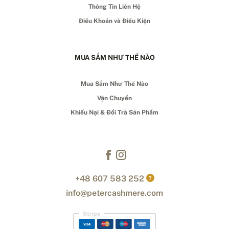
Thông Tin Liên Hệ
Điều Khoản và Điều Kiện
MUA SẮM NHƯ THẾ NÀO
Mua Sắm Như Thế Nào
Vận Chuyển
Khiếu Nại & Đổi Trả Sản Phẩm
+48 607 583 252
?
info@petercashmere.com
Stripe