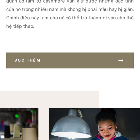
quần áo làm từ cashmere vẫn giữ được những đặc tính
của nó trong nhiều năm mà không bị phai màu hay bị giãn.
Chính điều này làm cho nó có thể trở thành di sản cho thế
hệ tiếp theo.
ĐỌC THÊM