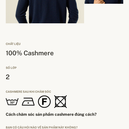
CHẤT LIỆU
100% Cashmere
SỐ LỚP
2
CASHMERE SAU KHI CHĂM SÓC
Cách chăm sóc sản phẩm cashmere đúng cách?
BẠN CÓ CÂU HỎI NÀO VỀ SẢN PHẨM NÀY KHÔNG?