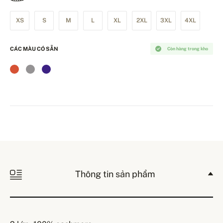
XS
S
M
L
XL
2XL
3XL
4XL
CÁC MÀU CÓ SẴN
Còn hàng trong kho
Thông tin sản phẩm