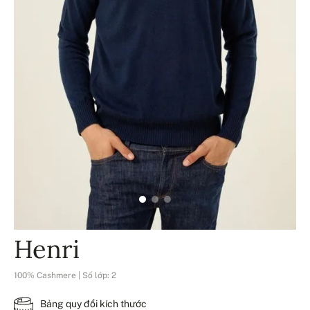
Henri
100% Cashmere | Số lớp: 2
Bảng quy đổi kích thước