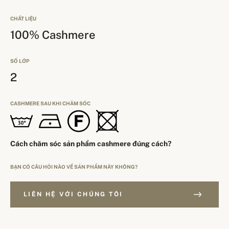
CHẤT LIỆU
100% Cashmere
SỐ LỚP
2
CASHMERE SAU KHI CHĂM SÓC
Cách chăm sóc sản phẩm cashmere đúng cách?
BẠN CÓ CÂU HỎI NÀO VỀ SẢN PHẨM NÀY KHÔNG?
LIÊN HỆ VỚI CHÚNG TÔI