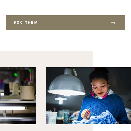
ĐỌC THÊM