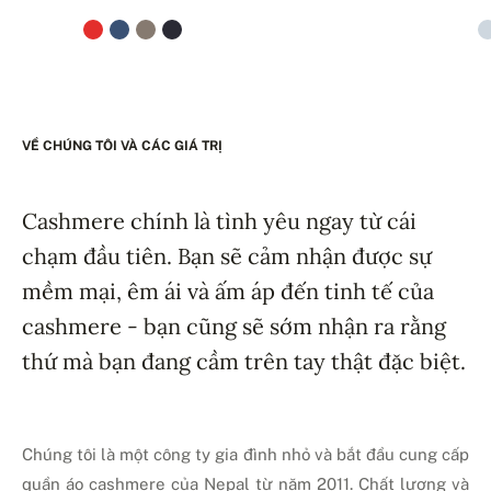
VỀ CHÚNG TÔI VÀ CÁC GIÁ TRỊ
Cashmere chính là tình yêu ngay từ cái
chạm đầu tiên. Bạn sẽ cảm nhận được sự
mềm mại, êm ái và ấm áp đến tinh tế của
cashmere - bạn cũng sẽ sớm nhận ra rằng
thứ mà bạn đang cầm trên tay thật đặc biệt.
Chúng tôi là một công ty gia đình nhỏ và bắt đầu cung cấp
quần áo cashmere của Nepal từ năm 2011. Chất lượng và