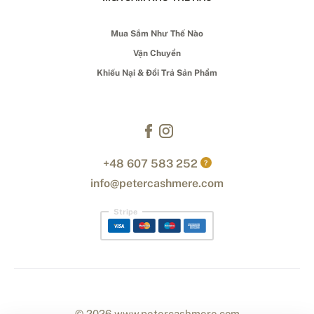
Mua Sắm Như Thế Nào
Vận Chuyển
Khiếu Nại & Đổi Trả Sản Phẩm
+48 607 583 252
?
info@petercashmere.com
Stripe
© 2026 www.petercashmere.com