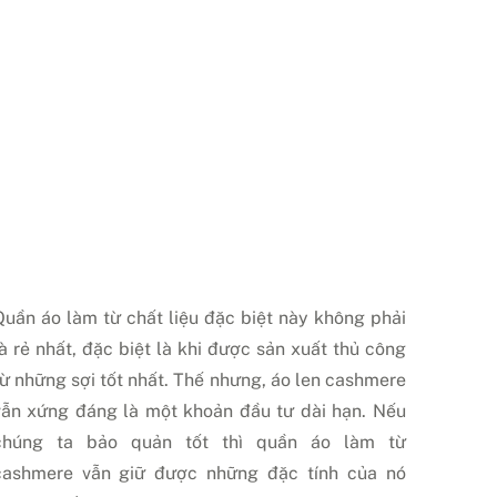
Quần áo làm từ chất liệu đặc biệt này không phải
là rẻ nhất, đặc biệt là khi được sản xuất thủ công
từ những sợi tốt nhất. Thế nhưng, áo len cashmere
vẫn xứng đáng là một khoản đầu tư dài hạn. Nếu
chúng ta bảo quản tốt thì quần áo làm từ
cashmere vẫn giữ được những đặc tính của nó