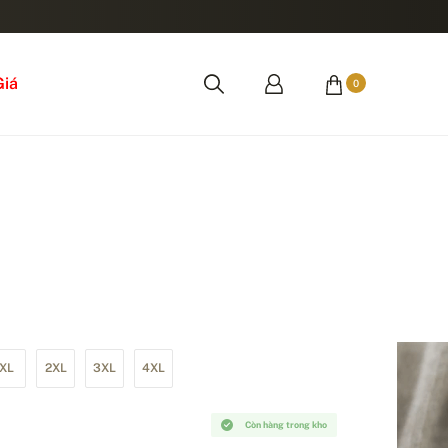
Giá
0
XL
2XL
3XL
4XL
Còn hàng trong kho