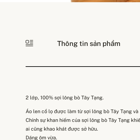
Thông tin sản phẩm
2 lớp, 100% sợi lông bò Tây Tạng.
Áo len cổ lọ được làm từ sợi lông bò Tây Tạng và
Chính sự khan hiếm của sợi lông bò Tây Tạng khi
ai cũng khao khát được sở hữu.
Dáng ôm vừa.