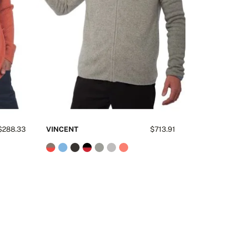
$288.33
VINCENT
$713.91
YAKHIP