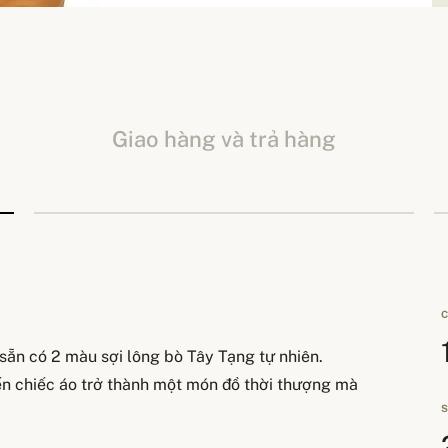
Giao hàng và trả hàng
C
 sẵn có 2 màu sợi lông bò Tây Tạng tự nhiên.
ến chiếc áo trở thành một món đồ thời thượng mà
S