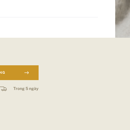
ÀNG
Trong 5 ngày