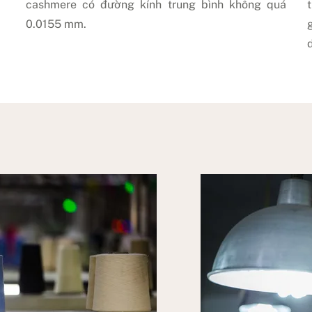
cashmere có đường kính trung bình không quá
0.0155 mm.
d