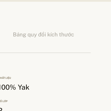
Bảng quy đổi kích thước
HẤT LIỆU
100% Yak
Ố LỚP
2