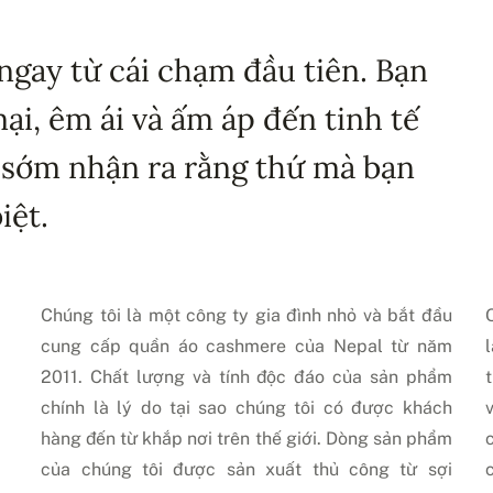
ngay từ cái chạm đầu tiên. Bạn
i, êm ái và ấm áp đến tinh tế
 sớm nhận ra rằng thứ mà bạn
iệt.
Chúng tôi là một công ty gia đình nhỏ và bắt đầu
cung cấp quần áo cashmere của Nepal từ năm
2011. Chất lượng và tính độc đáo của sản phẩm
chính là lý do tại sao chúng tôi có được khách
hàng đến từ khắp nơi trên thế giới. Dòng sản phẩm
của chúng tôi được sản xuất thủ công từ sợi