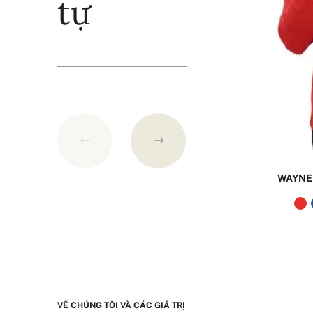
tự
WAYNE
VỀ CHÚNG TÔI VÀ CÁC GIÁ TRỊ