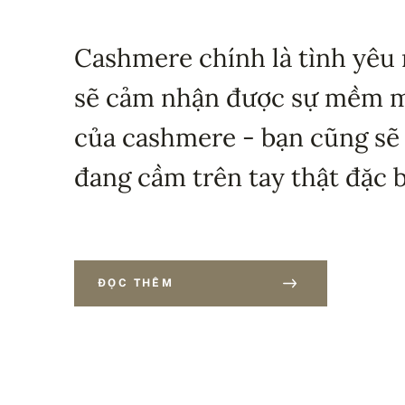
Cashmere chính là tình yêu 
sẽ cảm nhận được sự mềm mạ
của cashmere - bạn cũng sẽ
đang cầm trên tay thật đặc b
ĐỌC THÊM