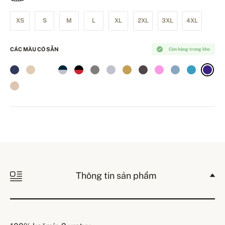
XS
S
M
L
XL
2XL
3XL
4XL
CÁC MÀU CÓ SẴN
Còn hàng trong kho
Thông tin sản phẩm