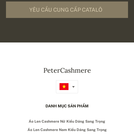
YÊU CẦU CUNG CẤP CATALÔ
PeterCashmere
DANH MỤC SẢN PHẨM
Áo Len Cashmere Nữ Kiểu Dáng Sang Trọng
Áo Len Cashmere Nam Kiểu Dáng Sang Trọng