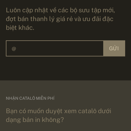
Luôn cập nhật về các bộ sưu tập mới,
đợt bán thanh lý giá rẻ và ưu đãi đặc
biệt khác.
GỬI
NHẬN CATALÔ MIỄN PHÍ
Bạn có muốn duyệt xem catalô dưới
dạng bản in không?