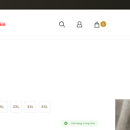
Giá
0
XL
2XL
3XL
4XL
Còn hàng trong kho