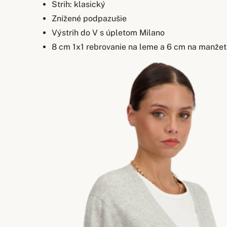
Strih: klasický
Znížené podpazušie
Výstrih do V s úpletom Milano
8 cm 1x1 rebrovanie na leme a 6 cm na manže