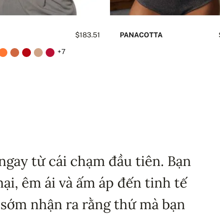
$183.51
PANACOTTA
+7
ngay từ cái chạm đầu tiên. Bạn
i, êm ái và ấm áp đến tinh tế
 sớm nhận ra rằng thứ mà bạn