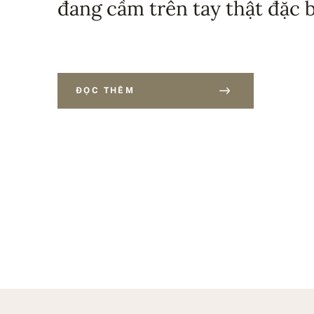
đang cầm trên tay thật đặc b
ĐỌC THÊM