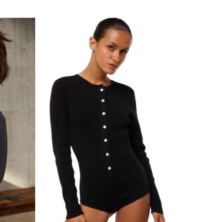
ẠN CÓ CÂU HỎI NÀO VỀ SẢN PHẨM NÀY KHÔNG?
LIÊN HỆ VỚI CHÚNG TÔI