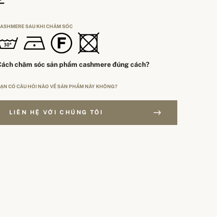
ASHMERE SAU KHI CHĂM SÓC
Cách chăm sóc sản phẩm cashmere đúng cách?
ẠN CÓ CÂU HỎI NÀO VỀ SẢN PHẨM NÀY KHÔNG?
LIÊN HỆ VỚI CHÚNG TÔI