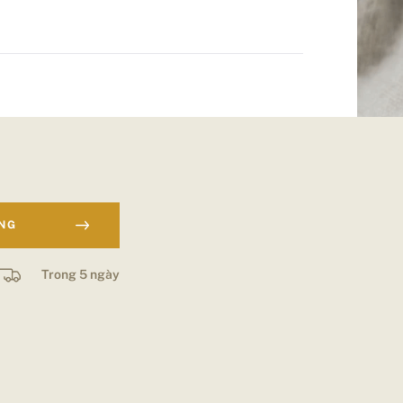
ÀNG
Trong 5 ngày