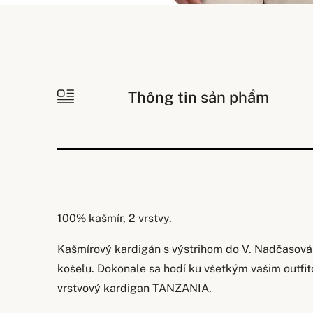
Thông tin sản phẩm
100% kašmír, 2 vrstvy.
Kašmírový kardigán s výstrihom do V. Nadčasová 
košeľu. Dokonale sa hodí ku všetkým vašim outfito
vrstvový kardigan TANZANIA.