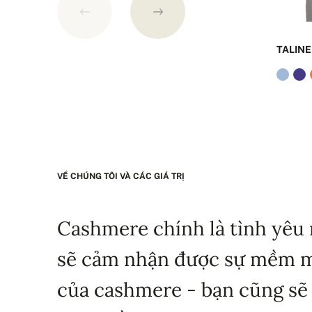
TALINE
VỀ CHÚNG TÔI VÀ CÁC GIÁ TRỊ
Cashmere chính là tình yêu 
sẽ cảm nhận được sự mềm mạ
của cashmere - bạn cũng sẽ