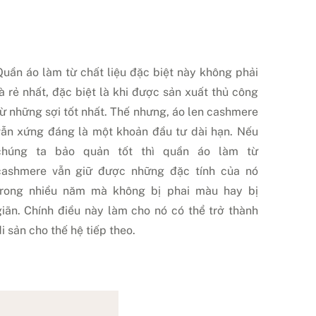
Quần áo làm từ chất liệu đặc biệt này không phải
là rẻ nhất, đặc biệt là khi được sản xuất thủ công
từ những sợi tốt nhất. Thế nhưng, áo len cashmere
vẫn xứng đáng là một khoản đầu tư dài hạn. Nếu
chúng ta bảo quản tốt thì quần áo làm từ
cashmere vẫn giữ được những đặc tính của nó
trong nhiều năm mà không bị phai màu hay bị
giãn. Chính điều này làm cho nó có thể trở thành
i sản cho thế hệ tiếp theo.