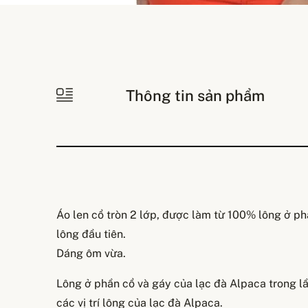
Thông tin sản phẩm
Áo len cổ tròn 2 lớp, được làm từ 100% lông ở ph
lông đầu tiên.
Dáng ôm vừa.
Lông ở phần cổ và gáy của lạc đà Alpaca trong lần
các vị trí lông của lạc đà Alpaca.