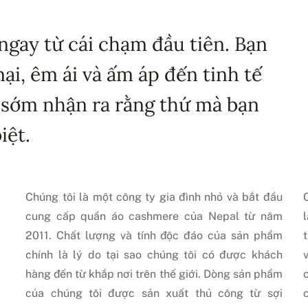
ngay từ cái chạm đầu tiên. Bạn
i, êm ái và ấm áp đến tinh tế
 sớm nhận ra rằng thứ mà bạn
iệt.
Chúng tôi là một công ty gia đình nhỏ và bắt đầu
cung cấp quần áo cashmere của Nepal từ năm
2011. Chất lượng và tính độc đáo của sản phẩm
chính là lý do tại sao chúng tôi có được khách
hàng đến từ khắp nơi trên thế giới. Dòng sản phẩm
của chúng tôi được sản xuất thủ công từ sợi