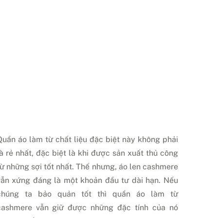
Quần áo làm từ chất liệu đặc biệt này không phải
là rẻ nhất, đặc biệt là khi được sản xuất thủ công
từ những sợi tốt nhất. Thế nhưng, áo len cashmere
vẫn xứng đáng là một khoản đầu tư dài hạn. Nếu
chúng ta bảo quản tốt thì quần áo làm từ
cashmere vẫn giữ được những đặc tính của nó