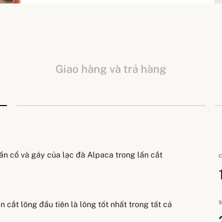
Giao hàng và trả hàng
ần cổ và gáy của lạc đà Alpaca trong lần cắt
C
S
 cắt lông đầu tiên là lông tốt nhất trong tất cả