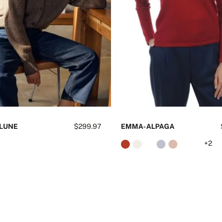
LUNE
$299.97
EMMA-ALPAGA
+2