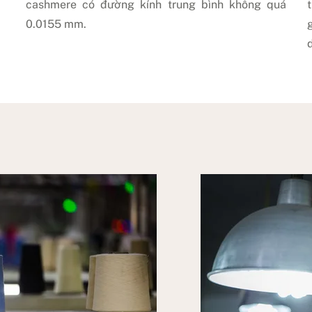
cashmere có đường kính trung bình không quá
0.0155 mm.
d