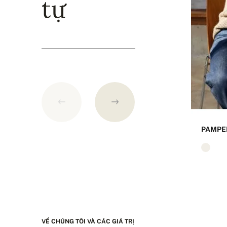
tự
PAMPE
VỀ CHÚNG TÔI VÀ CÁC GIÁ TRỊ