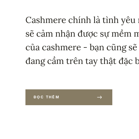
Cashmere chính là tình yêu 
sẽ cảm nhận được sự mềm mạ
của cashmere - bạn cũng sẽ
đang cầm trên tay thật đặc b
ĐỌC THÊM