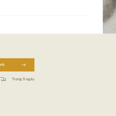
ÀNG
Trong 5 ngày