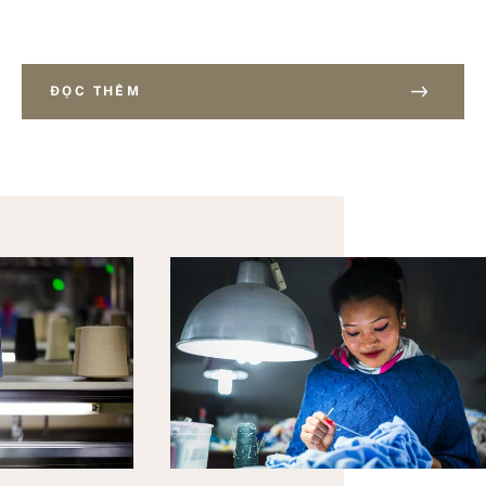
ĐỌC THÊM