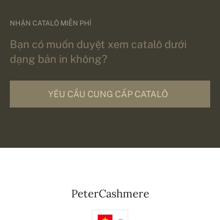
NHẬN CATALÔ MIỄN PHÍ
Bạn có muốn duyệt xem catalô dưới
dạng bản in không?
YÊU CẦU CUNG CẤP CATALÔ
PeterCashmere