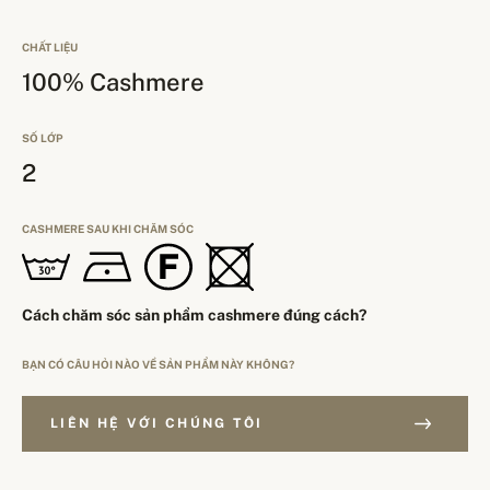
CHẤT LIỆU
100% Cashmere
SỐ LỚP
2
CASHMERE SAU KHI CHĂM SÓC
Cách chăm sóc sản phẩm cashmere đúng cách?
BẠN CÓ CÂU HỎI NÀO VỀ SẢN PHẨM NÀY KHÔNG?
LIÊN HỆ VỚI CHÚNG TÔI