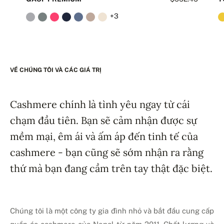
+3
VỀ CHÚNG TÔI VÀ CÁC GIÁ TRỊ
Cashmere chính là tình yêu ngay từ cái
chạm đầu tiên. Bạn sẽ cảm nhận được sự
mềm mại, êm ái và ấm áp đến tinh tế của
cashmere - bạn cũng sẽ sớm nhận ra rằng
thứ mà bạn đang cầm trên tay thật đặc biệt.
Chúng tôi là một công ty gia đình nhỏ và bắt đầu cung cấp