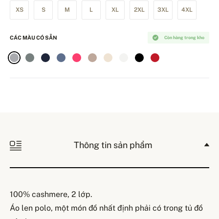
XS
S
M
L
XL
2XL
3XL
4XL
CÁC MÀU CÓ SẴN
Còn hàng trong kho
Thông tin sản phẩm
100% cashmere, 2 lớp.
Áo len polo, một món đồ nhất định phải có trong tủ đồ