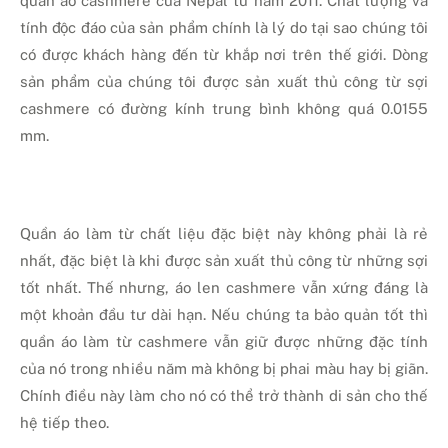
quần áo cashmere của Nepal từ năm 2011. Chất lượng và
tính độc đáo của sản phẩm chính là lý do tại sao chúng tôi
có được khách hàng đến từ khắp nơi trên thế giới. Dòng
sản phẩm của chúng tôi được sản xuất thủ công từ sợi
cashmere có đường kính trung bình không quá 0.0155
mm.
Quần áo làm từ chất liệu đặc biệt này không phải là rẻ
nhất, đặc biệt là khi được sản xuất thủ công từ những sợi
tốt nhất. Thế nhưng, áo len cashmere vẫn xứng đáng là
một khoản đầu tư dài hạn. Nếu chúng ta bảo quản tốt thì
quần áo làm từ cashmere vẫn giữ được những đặc tính
của nó trong nhiều năm mà không bị phai màu hay bị giãn.
Chính điều này làm cho nó có thể trở thành di sản cho thế
hệ tiếp theo.