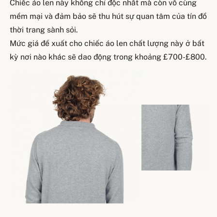
Chiếc áo len này không chỉ độc nhất mà còn vô cùng
mềm mại và đảm bảo sẽ thu hút sự quan tâm của tín đồ
thời trang sành sỏi.
Mức giá đề xuất cho chiếc áo len chất lượng này ở bất
kỳ nơi nào khác sẽ dao động trong khoảng £700-£800.