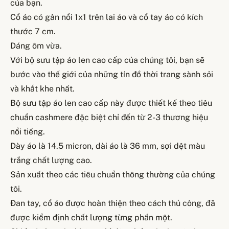
của bạn.
Cổ áo có gân nổi 1x1 trên lai áo và cổ tay áo có kích
thước 7 cm.
Dáng ôm vừa.
Với bộ sưu tập áo len cao cấp của chúng tôi, bạn sẽ
bước vào thế giới của những tín đồ thời trang sành sỏi
và khắt khe nhất.
Bộ sưu tập áo len cao cấp này được thiết kế theo tiêu
chuẩn cashmere đặc biệt chỉ đến từ 2-3 thương hiệu
nổi tiếng.
Dày áo là 14.5 micron, dài áo là 36 mm, sợi dệt màu
trắng chất lượng cao.
Sản xuất theo các tiêu chuẩn thông thường của chúng
tôi.
Đan tay, cổ áo được hoàn thiện theo cách thủ công, đã
được kiểm định chất lượng từng phần một.