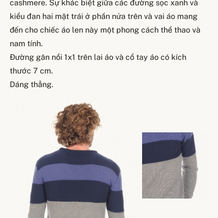
cashmere. Sự khác biệt giữa các đường sọc xanh và
kiểu đan hai mặt trái ở phần nửa trên và vai áo mang
đến cho chiếc áo len này một phong cách thể thao và
nam tính.
Đường gân nổi 1x1 trên lai áo và cổ tay áo có kích
thước 7 cm.
Dáng thẳng.