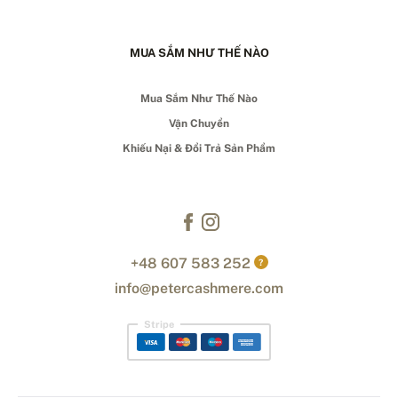
MUA SẮM NHƯ THẾ NÀO
Mua Sắm Như Thế Nào
Vận Chuyển
Khiếu Nại & Đổi Trả Sản Phẩm
+48 607 583 252
?
info@petercashmere.com
Stripe