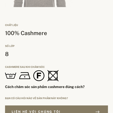
CHẤT LIỆU
100% Cashmere
SỐ LỚP
8
CASHMERE SAU KHI CHĂM SÓC
Cách chăm sóc sản phẩm cashmere đúng cách?
BẠN CÓ CÂU HỎI NÀO VỀ SẢN PHẨM NÀY KHÔNG?
LIÊN HỆ VỚI CHÚNG TÔI