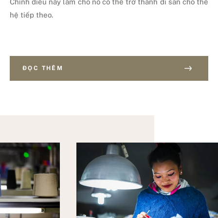
Chính điều này làm cho nó có thể trở thành di sản cho thế
hệ tiếp theo.
ĐỌC THÊM