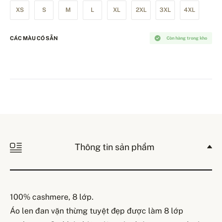
XS
S
M
L
XL
2XL
3XL
4XL
CÁC MÀU CÓ SẴN
Còn hàng trong kho
Thông tin sản phẩm
100% cashmere, 8 lớp.
Áo len đan vặn thừng tuyệt đẹp được làm 8 lớp