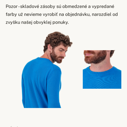
Pozor - skladové zásoby sú obmedzené a vypredané
farby už nevieme vyrobiť na objednávku, narozdiel od
zvyšku našej obvyklej ponuky.