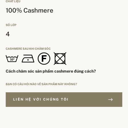
CHẤT LIỆU
100% Cashmere
SỐ LỚP
4
CASHMERE SAU KHI CHĂM SÓC
Cách chăm sóc sản phẩm cashmere đúng cách?
BẠN CÓ CÂU HỎI NÀO VỀ SẢN PHẨM NÀY KHÔNG?
LIÊN HỆ VỚI CHÚNG TÔI