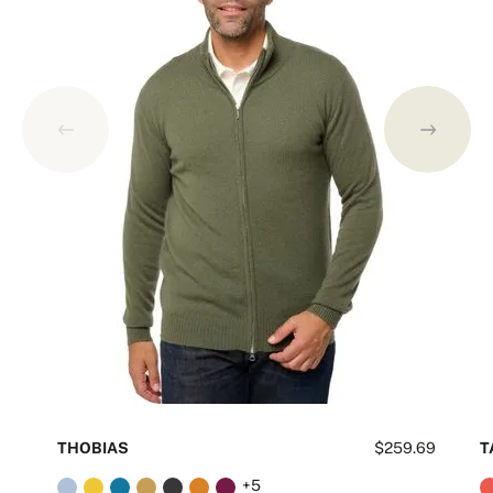
THOBIAS
$259.69
T
+5