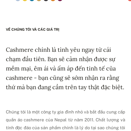
VỀ CHÚNG TÔI VÀ CÁC GIÁ TRỊ
Cashmere chính là tình yêu ngay từ cái
chạm đầu tiên. Bạn sẽ cảm nhận được sự
mềm mại, êm ái và ấm áp đến tinh tế của
cashmere - bạn cũng sẽ sớm nhận ra rằng
thứ mà bạn đang cầm trên tay thật đặc biệt.
Chúng tôi là một công ty gia đình nhỏ và bắt đầu cung cấp
quần áo cashmere của Nepal từ năm 2011. Chất lượng và
tính độc đáo của sản phẩm chính là lý do tại sao chúng tôi