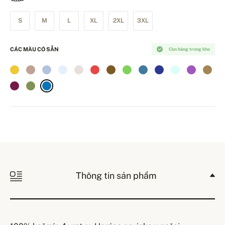
S
M
L
XL
2XL
3XL
CÁC MÀU CÓ SẴN
Còn hàng trong kho
Thông tin sản phẩm