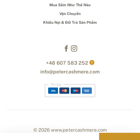
Mua Sắm Như Thế Nào
Vận Chuyển
Khiếu Nại & Đổi Trả Sản Phẩm
+48 607 583 252
?
info@petercashmere.com
Stripe
© 2026 www.petercashmere.com