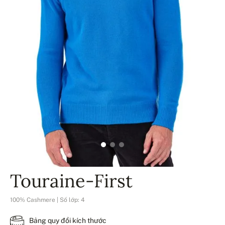
Touraine-First
100% Cashmere | Số lớp: 4
Bảng quy đổi kích thước