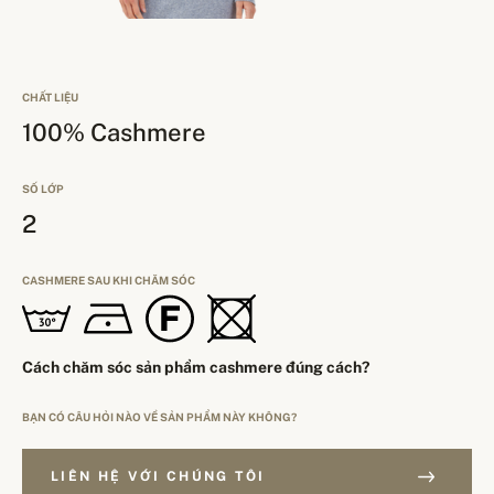
CHẤT LIỆU
100% Cashmere
SỐ LỚP
2
CASHMERE SAU KHI CHĂM SÓC
Cách chăm sóc sản phẩm cashmere đúng cách?
BẠN CÓ CÂU HỎI NÀO VỀ SẢN PHẨM NÀY KHÔNG?
LIÊN HỆ VỚI CHÚNG TÔI