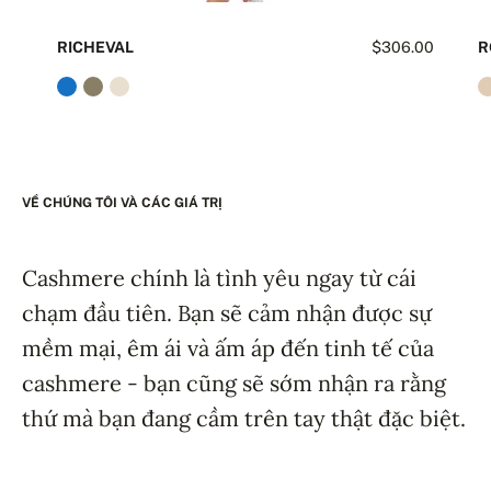
RICHEVAL
$306.00
R
VỀ CHÚNG TÔI VÀ CÁC GIÁ TRỊ
Cashmere chính là tình yêu ngay từ cái
chạm đầu tiên. Bạn sẽ cảm nhận được sự
mềm mại, êm ái và ấm áp đến tinh tế của
cashmere - bạn cũng sẽ sớm nhận ra rằng
thứ mà bạn đang cầm trên tay thật đặc biệt.