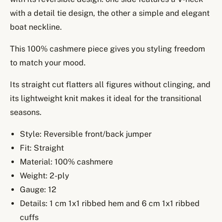
with a detail tie design, the other a simple and elegant
boat neckline.
This 100% cashmere piece gives you styling freedom
to match your mood.
Its straight cut flatters all figures without clinging, and
its lightweight knit makes it ideal for the transitional
seasons.
Style: Reversible front/back jumper
Fit: Straight
Material: 100% cashmere
Weight: 2-ply
Gauge: 12
Details: 1 cm 1x1 ribbed hem and 6 cm 1x1 ribbed
cuffs