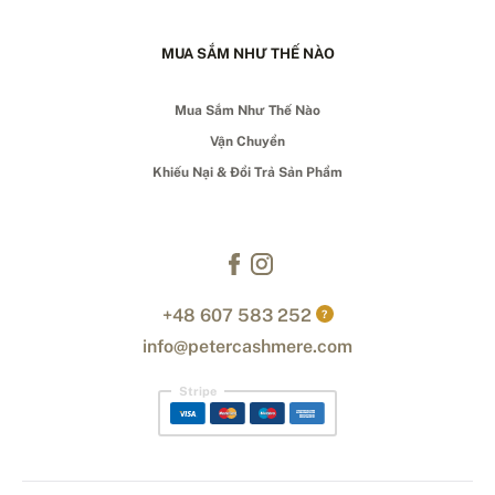
MUA SẮM NHƯ THẾ NÀO
Mua Sắm Như Thế Nào
Vận Chuyển
Khiếu Nại & Đổi Trả Sản Phẩm
+48 607 583 252
?
info@petercashmere.com
Stripe