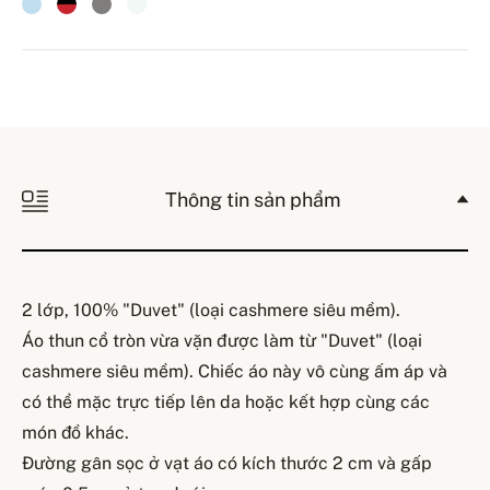
Thông tin sản phẩm
2 lớp, 100% "Duvet" (loại cashmere siêu mềm).
Áo thun cổ tròn vừa vặn được làm từ "Duvet" (loại
cashmere siêu mềm). Chiếc áo này vô cùng ấm áp và
có thể mặc trực tiếp lên da hoặc kết hợp cùng các
món đồ khác.
Đường gân sọc ở vạt áo có kích thước 2 cm và gấp