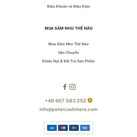
Điều Khoản và Điều Kiện
MUA SẮM NHƯ THẾ NÀO
Mua Sắm Như Thế Nào
Vận Chuyển
Khiếu Nại & Đổi Trả Sản Phẩm
+48 607 583 252
?
info@petercashmere.com
Stripe