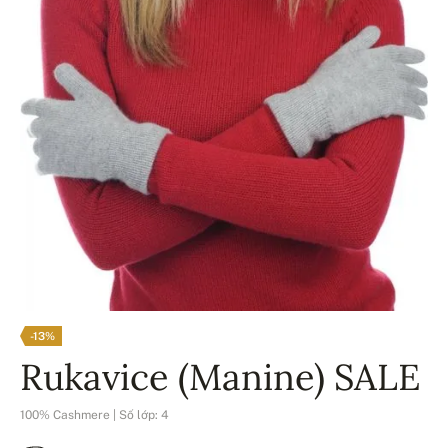
-13%
Rukavice (Manine) SALE
100% Cashmere | Số lớp: 4