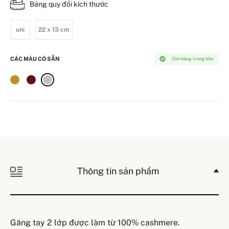
Bảng quy đổi kích thước
uni
22 x 13 cm
CÁC MÀU CÓ SẴN
Còn hàng trong kho
Thông tin sản phẩm
Găng tay 2 lớp được làm từ 100% cashmere.