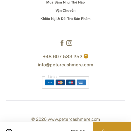
Mua Sắm Như Thế Nào
Vận Chuyển
Khiếu Nại & Đổi Trả Sản Phẩm
+48 607 583 252
?
info@petercashmere.com
Stripe
© 2026 www.petercashmere.com