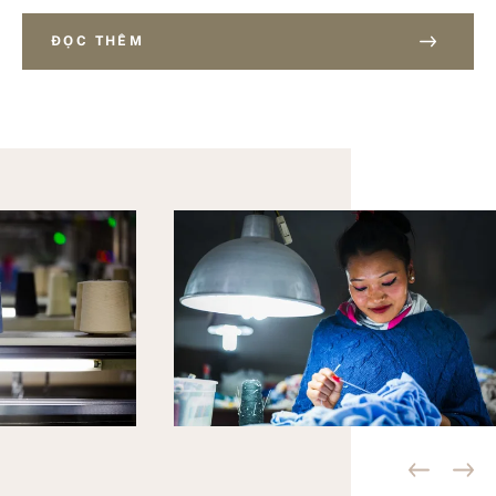
ĐỌC THÊM