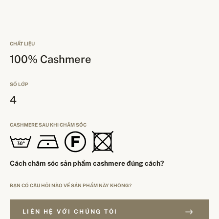
CHẤT LIỆU
100% Cashmere
SỐ LỚP
4
CASHMERE SAU KHI CHĂM SÓC
Cách chăm sóc sản phẩm cashmere đúng cách?
BẠN CÓ CÂU HỎI NÀO VỀ SẢN PHẨM NÀY KHÔNG?
LIÊN HỆ VỚI CHÚNG TÔI