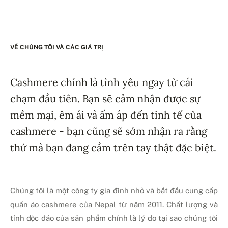
VỀ CHÚNG TÔI VÀ CÁC GIÁ TRỊ
Cashmere chính là tình yêu ngay từ cái
chạm đầu tiên. Bạn sẽ cảm nhận được sự
mềm mại, êm ái và ấm áp đến tinh tế của
cashmere - bạn cũng sẽ sớm nhận ra rằng
thứ mà bạn đang cầm trên tay thật đặc biệt.
Chúng tôi là một công ty gia đình nhỏ và bắt đầu cung cấp
quần áo cashmere của Nepal từ năm 2011. Chất lượng và
tính độc đáo của sản phẩm chính là lý do tại sao chúng tôi