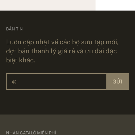
BẢN TIN
Luôn cập nhật về các bộ sưu tập mới,
đợt bán thanh lý giá rẻ và ưu đãi đặc
biệt khác.
GỬI
NHẬN CATALÔ MIỄN PHÍ