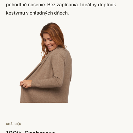
pohodlné nosenie. Bez zapínania. Ideálny doplnok
kostýmu v chladných dňoch.
CHẤT LIỆU