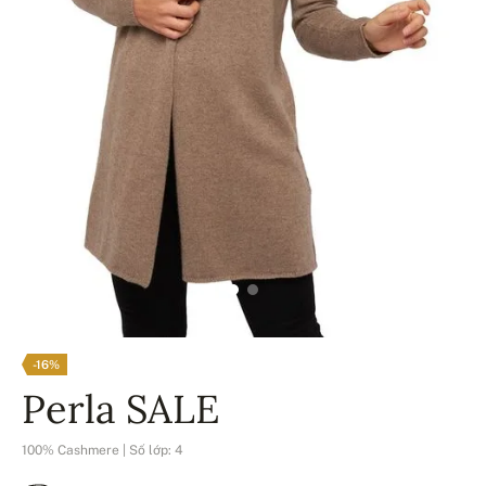
-16%
Perla SALE
100% Cashmere | Số lớp: 4