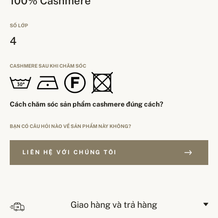
100% Cashmere
SỐ LỚP
4
CASHMERE SAU KHI CHĂM SÓC
Cách chăm sóc sản phẩm cashmere đúng cách?
BẠN CÓ CÂU HỎI NÀO VỀ SẢN PHẨM NÀY KHÔNG?
LIÊN HỆ VỚI CHÚNG TÔI
Giao hàng và trả hàng