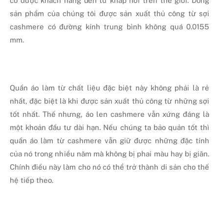
có được khách hàng đến từ khắp nơi trên thế giới. Dòng
sản phẩm của chúng tôi được sản xuất thủ công từ sợi
cashmere có đường kính trung bình không quá 0.0155
mm.
Quần áo làm từ chất liệu đặc biệt này không phải là rẻ
nhất, đặc biệt là khi được sản xuất thủ công từ những sợi
tốt nhất. Thế nhưng, áo len cashmere vẫn xứng đáng là
một khoản đầu tư dài hạn. Nếu chúng ta bảo quản tốt thì
quần áo làm từ cashmere vẫn giữ được những đặc tính
của nó trong nhiều năm mà không bị phai màu hay bị giãn.
Chính điều này làm cho nó có thể trở thành di sản cho thế
hệ tiếp theo.