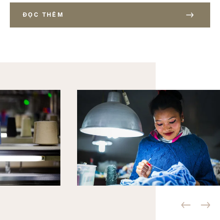
ĐỌC THÊM