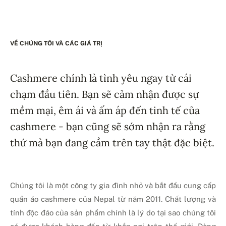
VỀ CHÚNG TÔI VÀ CÁC GIÁ TRỊ
Cashmere chính là tình yêu ngay từ cái
chạm đầu tiên. Bạn sẽ cảm nhận được sự
mềm mại, êm ái và ấm áp đến tinh tế của
cashmere - bạn cũng sẽ sớm nhận ra rằng
thứ mà bạn đang cầm trên tay thật đặc biệt.
Chúng tôi là một công ty gia đình nhỏ và bắt đầu cung cấp
quần áo cashmere của Nepal từ năm 2011. Chất lượng và
tính độc đáo của sản phẩm chính là lý do tại sao chúng tôi