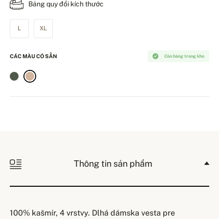
Bảng quy đổi kích thước
L
XL
CÁC MÀU CÓ SẴN
Còn hàng trong kho
Thông tin sản phẩm
100% kašmír, 4 vrstvy. Dlhá dámska vesta pre