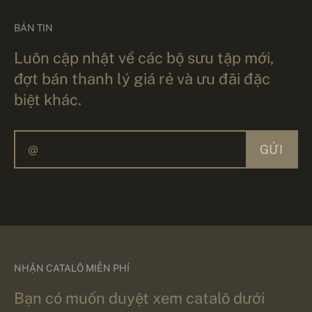
BẢN TIN
Luôn cập nhật về các bộ sưu tập mới,
đợt bán thanh lý giá rẻ và ưu đãi đặc
biệt khác.
GỬI
NHẬN CATALÔ MIỄN PHÍ
Bạn có muốn duyệt xem catalô dưới