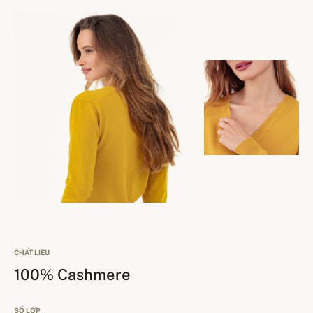
CHẤT LIỆU
100% Cashmere
SỐ LỚP