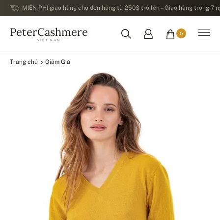
MIỄN PHÍ giao hàng cho đơn hàng từ 250$ trở lên – Giao hàng trong 7 ng
PeterCashmere
0
VIỆT NAM
Trang chủ
Giảm Giá