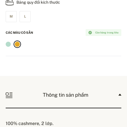
Bảng quy đổi kích thước
M
L
CÁC MÀU CÓ SẴN
Còn hàng trong kho
Thông tin sản phẩm
100% cashmere, 2 lớp.