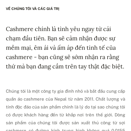
VỀ CHÚNG TÔI VÀ CÁC GIÁ TRỊ
Cashmere chính là tình yêu ngay từ cái
chạm đầu tiên. Bạn sẽ cảm nhận được sự
mềm mại, êm ái và ấm áp đến tinh tế của
cashmere - bạn cũng sẽ sớm nhận ra rằng
thứ mà bạn đang cầm trên tay thật đặc biệt.
Chúng tôi là một công ty gia đình nhỏ và bắt đầu cung cấp
quần áo cashmere của Nepal từ năm 2011. Chất lượng và
tính độc đáo của sản phẩm chính là lý do tại sao chúng tôi
có được khách hàng đến từ khắp nơi trên thế giới. Dòng
sản phẩm của chúng tôi được sản xuất thủ công từ sợi
cashmere có đường kính trung bình không quá 0.0155