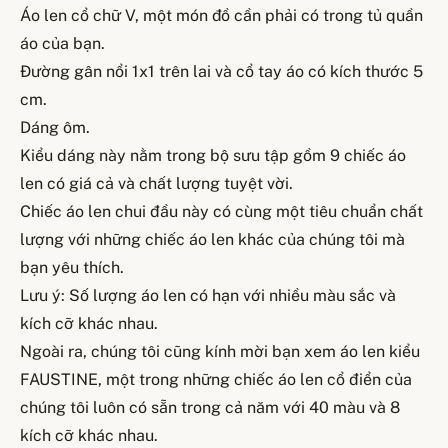
Áo len cổ chữ V, một món đồ cần phải có trong tủ quần
áo của bạn.
Đường gân nổi 1x1 trên lai và cổ tay áo có kích thước 5
cm.
Dáng ôm.
Kiểu dáng này nằm trong bộ sưu tập gồm 9 chiếc áo
len có giá cả và chất lượng tuyệt vời.
Chiếc áo len chui đầu này có cùng một tiêu chuẩn chất
lượng với những chiếc áo len khác của chúng tôi mà
bạn yêu thích.
Lưu ý: Số lượng áo len có hạn với nhiều màu sắc và
kích cỡ khác nhau.
Ngoài ra, chúng tôi cũng kính mời bạn xem áo len kiểu
FAUSTINE, một trong những chiếc áo len cổ điển của
chúng tôi luôn có sẵn trong cả năm với 40 màu và 8
kích cỡ khác nhau.