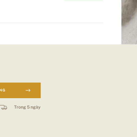
ÀNG
Trong 5 ngày