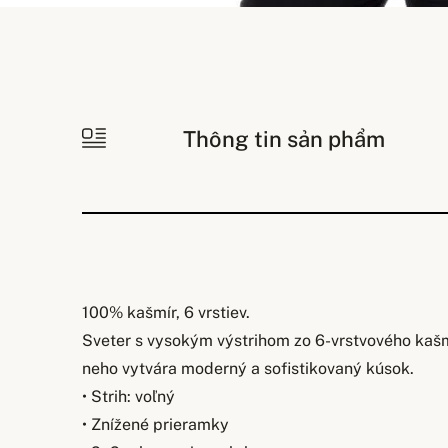
Thông tin sản phẩm
100% kašmír, 6 vrstiev.
Sveter s vysokým výstrihom zo 6-vrstvového kašmí
neho vytvára moderný a sofistikovaný kúsok.
• Strih: voľný
• Znížené prieramky