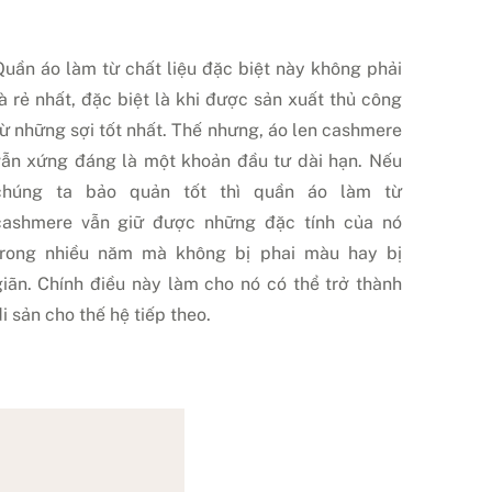
Quần áo làm từ chất liệu đặc biệt này không phải
là rẻ nhất, đặc biệt là khi được sản xuất thủ công
từ những sợi tốt nhất. Thế nhưng, áo len cashmere
vẫn xứng đáng là một khoản đầu tư dài hạn. Nếu
chúng ta bảo quản tốt thì quần áo làm từ
cashmere vẫn giữ được những đặc tính của nó
trong nhiều năm mà không bị phai màu hay bị
giãn. Chính điều này làm cho nó có thể trở thành
i sản cho thế hệ tiếp theo.