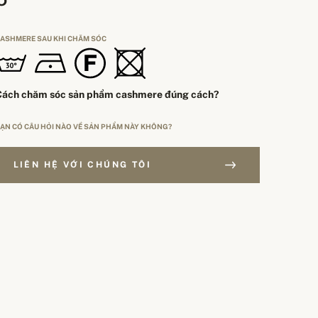
ASHMERE SAU KHI CHĂM SÓC
Cách chăm sóc sản phẩm cashmere đúng cách?
ẠN CÓ CÂU HỎI NÀO VỀ SẢN PHẨM NÀY KHÔNG?
LIÊN HỆ VỚI CHÚNG TÔI