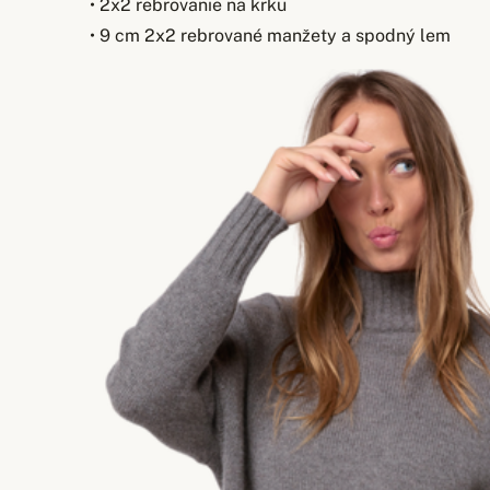
• 2x2 rebrovanie na krku
• 9 cm 2x2 rebrované manžety a spodný lem