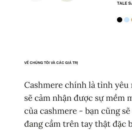
TALE S
VỀ CHÚNG TÔI VÀ CÁC GIÁ TRỊ
Cashmere chính là tình yêu 
sẽ cảm nhận được sự mềm mạ
của cashmere - bạn cũng sẽ
đang cầm trên tay thật đặc b