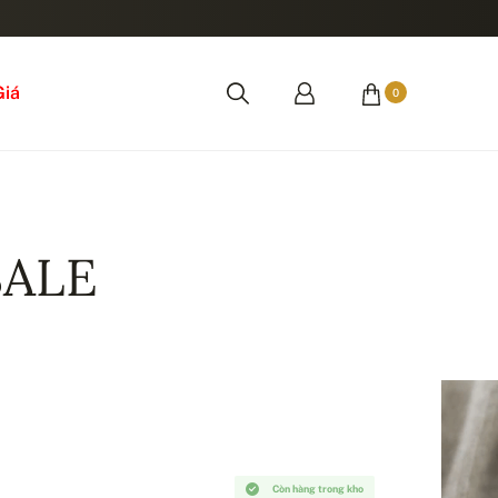
Giá
0
SALE
Còn hàng trong kho