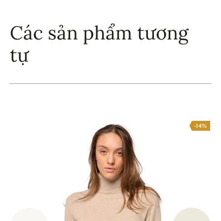
Các sản phẩm tương
tự
-14%