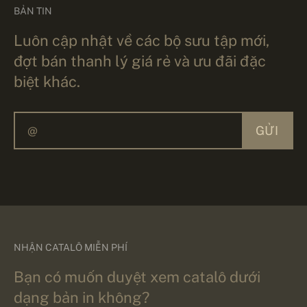
BẢN TIN
Luôn cập nhật về các bộ sưu tập mới,
đợt bán thanh lý giá rẻ và ưu đãi đặc
biệt khác.
GỬI
NHẬN CATALÔ MIỄN PHÍ
Bạn có muốn duyệt xem catalô dưới
dạng bản in không?