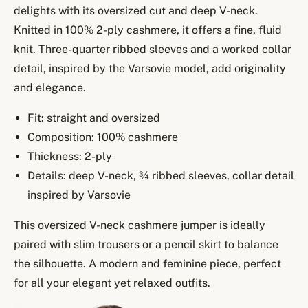
delights with its oversized cut and deep V-neck.
Knitted in 100% 2-ply cashmere, it offers a fine, fluid
knit. Three-quarter ribbed sleeves and a worked collar
detail, inspired by the Varsovie model, add originality
and elegance.
Fit: straight and oversized
Composition: 100% cashmere
Thickness: 2-ply
Details: deep V-neck, ¾ ribbed sleeves, collar detail
inspired by Varsovie
This oversized V-neck cashmere jumper is ideally
paired with slim trousers or a pencil skirt to balance
the silhouette. A modern and feminine piece, perfect
for all your elegant yet relaxed outfits.