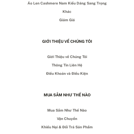
Áo Len Cashmere Nam Kiểu Dáng Sang Trọng
Khác
Giảm Giá
GIỚI THIỆU VỀ CHÚNG TÔI
Giới Thiệu về Chúng Tôi
Thông Tin Liên Hệ
Điều Khoản và Điều Kiện
MUA SẮM NHƯ THẾ NÀO
Mua Sắm Như Thế Nào
Vận Chuyển
Khiếu Nại & Đổi Trả Sản Phẩm