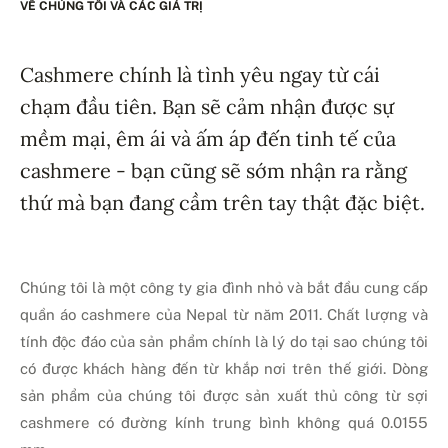
VỀ CHÚNG TÔI VÀ CÁC GIÁ TRỊ
Cashmere chính là tình yêu ngay từ cái
chạm đầu tiên. Bạn sẽ cảm nhận được sự
mềm mại, êm ái và ấm áp đến tinh tế của
cashmere - bạn cũng sẽ sớm nhận ra rằng
thứ mà bạn đang cầm trên tay thật đặc biệt.
Chúng tôi là một công ty gia đình nhỏ và bắt đầu cung cấp
quần áo cashmere của Nepal từ năm 2011. Chất lượng và
tính độc đáo của sản phẩm chính là lý do tại sao chúng tôi
có được khách hàng đến từ khắp nơi trên thế giới. Dòng
sản phẩm của chúng tôi được sản xuất thủ công từ sợi
cashmere có đường kính trung bình không quá 0.0155