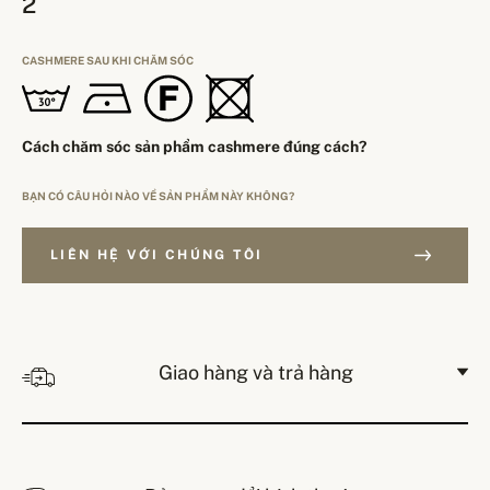
2
CASHMERE SAU KHI CHĂM SÓC
Cách chăm sóc sản phẩm cashmere đúng cách?
BẠN CÓ CÂU HỎI NÀO VỀ SẢN PHẨM NÀY KHÔNG?
LIÊN HỆ VỚI CHÚNG TÔI
Giao hàng và trả hàng