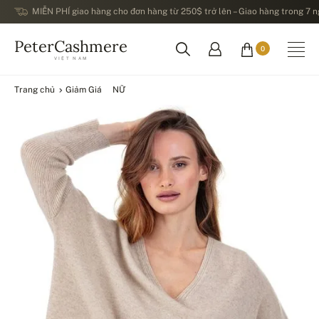
MIỄN PHÍ giao hàng cho đơn hàng từ 250$ trở lên – Giao hàng trong 7 ng
PeterCashmere
0
VIỆT NAM
Trang chủ
Giảm Giá
NỮ