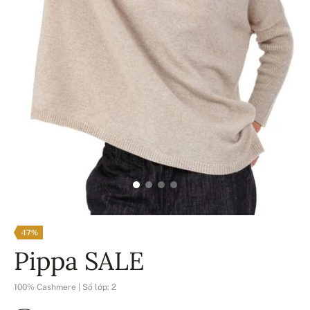
-17%
Pippa SALE
100% Cashmere | Số lớp: 2