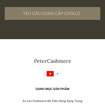
YÊU CẦU CUNG CẤP CATALÔ
PeterCashmere
DANH MỤC SẢN PHẨM
Áo Len Cashmere Nữ Kiểu Dáng Sang Trọng