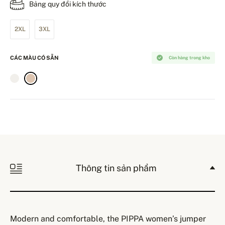
Bảng quy đổi kích thước
2XL
3XL
CÁC MÀU CÓ SẴN
Còn hàng trong kho
Thông tin sản phẩm
Modern and comfortable, the PIPPA women’s jumper