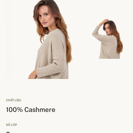
CHẤT LIỆU
100% Cashmere
SỐ LỚP