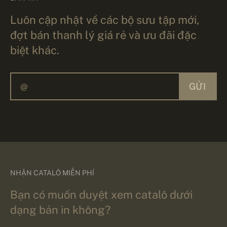
Luôn cập nhật về các bộ sưu tập mới,
đợt bán thanh lý giá rẻ và ưu đãi đặc
biệt khác.
GỬI
NHẬN CATALÔ MIỄN PHÍ
Bạn có muốn duyệt xem catalô dưới
dạng bản in không?