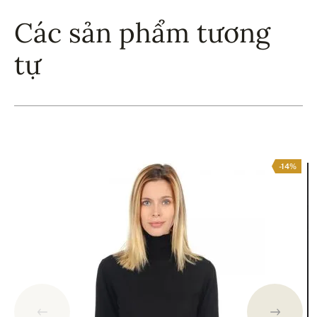
Các sản phẩm tương
tự
-14%