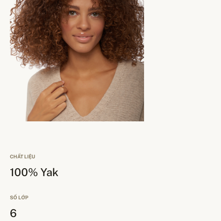
CHẤT LIỆU
100% Yak
SỐ LỚP
6