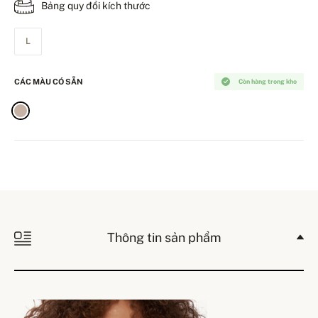
Bảng quy đổi kích thước
L
CÁC MÀU CÓ SẴN
Còn hàng trong kho
Thông tin sản phẩm