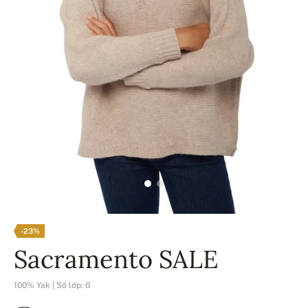
-23%
Sacramento SALE
100% Yak | Số lớp: 6