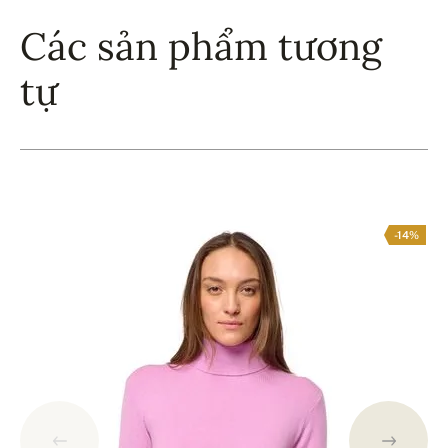
Các sản phẩm tương
tự
-14%