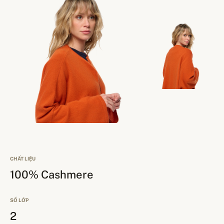
CHẤT LIỆU
100% Cashmere
SỐ LỚP
2