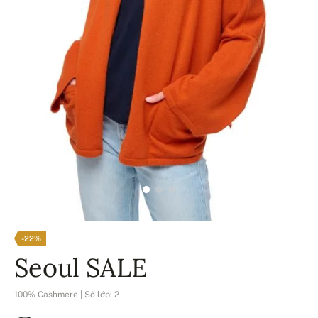
-22%
Seoul SALE
100% Cashmere | Số lớp: 2