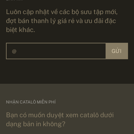
Luôn cập nhật về các bộ sưu tập mới,
đợt bán thanh lý giá rẻ và ưu đãi đặc
biệt khác.
GỬI
NHẬN CATALÔ MIỄN PHÍ
Bạn có muốn duyệt xem catalô dưới
dạng bản in không?