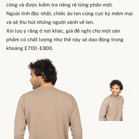
công và được kiểm tra riêng rẽ từng phần một.
Ngoài tính độc nhất, chiếc áo len cũng cực kỳ mềm mại
và sẽ thu hút những người sành về len.
Xin lưu ý rằng ở nơi khác, giá đề nghị cho một sản
phẩm có chất lượng như thế này sẽ dao động trong
khoảng £700 - £800.