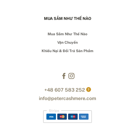
MUA SẮM NHƯ THẾ NÀO
Mua Sắm Như Thế Nào
Vận Chuyển
Khiếu Nại & Đổi Trả Sản Phẩm
+48 607 583 252
?
info@petercashmere.com
Stripe