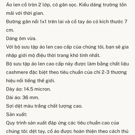
Áo len cổ tròn 2 lớp, có gân sọc. Kiểu dáng trường tồn
mãi với thời gian.
Đường gân nổi 1x1 trên lai và cổ tay áo có kích thước 7
cm.
Dáng ôm vừa.
Với bộ sưu tập áo len cao cấp của chúng tôi, bạn sẽ gia
nhập giới mộ điệu thời trang khó tính nhất.
Bộ sưu tập áo len cao cấp này được làm bằng chất liệu
cashmere đặc biệt theo tiêu chuẩn của chỉ 2-3 thương
hiệu nổi tiếng thế giới.
Dày áo: 14.5 micron.
Dài áo: 36 mm.
Sợi dệt màu trắng chất lượng cao.
Sản xuất:
Quy trình sản xuất đáp ứng các tiêu chuẩn cao của
chúng tôi: dệt tay, cổ áo được hoàn thiện theo cách thủ