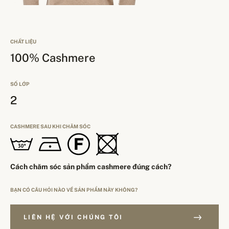
CHẤT LIỆU
100% Cashmere
SỐ LỚP
2
CASHMERE SAU KHI CHĂM SÓC
Cách chăm sóc sản phẩm cashmere đúng cách?
BẠN CÓ CÂU HỎI NÀO VỀ SẢN PHẨM NÀY KHÔNG?
LIÊN HỆ VỚI CHÚNG TÔI