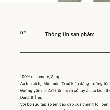
Thông tin sản phẩm
100% cashmere, 2 lớp.
Áo len cổ lọ. Một món đồ có kiểu dáng trường tồn 
Đường gân nổi 2x1 trên lai và cổ tay áo có kích t
Dáng thẳng.
Với bộ sưu tập áo len cao cấp của chúng tôi, bạn s