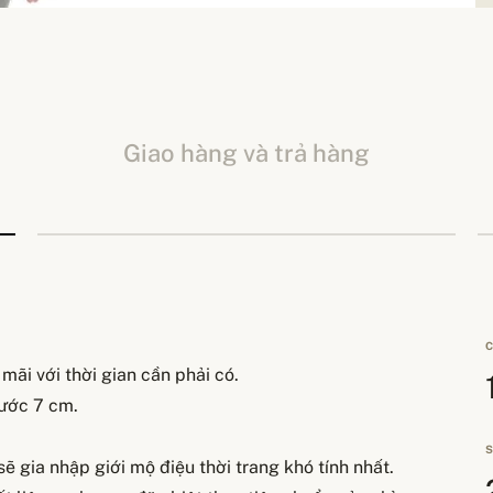
Giao hàng và trả hàng
C
mãi với thời gian cần phải có.
hước 7 cm.
S
ẽ gia nhập giới mộ điệu thời trang khó tính nhất.