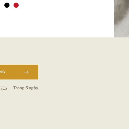
ÀNG
Trong 5 ngày