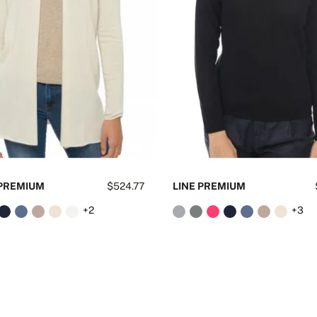
 PREMIUM
$524.77
LINE PREMIUM
+2
+3