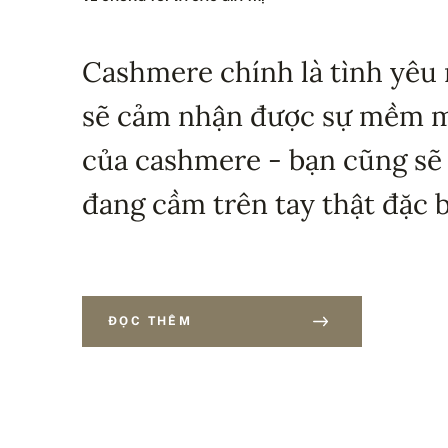
Cashmere chính là tình yêu 
sẽ cảm nhận được sự mềm mạ
của cashmere - bạn cũng sẽ
đang cầm trên tay thật đặc b
ĐỌC THÊM