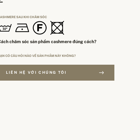
ASHMERE SAU KHI CHĂM SÓC
Cách chăm sóc sản phẩm cashmere đúng cách?
ẠN CÓ CÂU HỎI NÀO VỀ SẢN PHẨM NÀY KHÔNG?
LIÊN HỆ VỚI CHÚNG TÔI