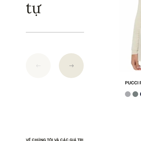
tự
PUCCI
VỀ CHÚNG TÔI VÀ CÁC GIÁ TRỊ