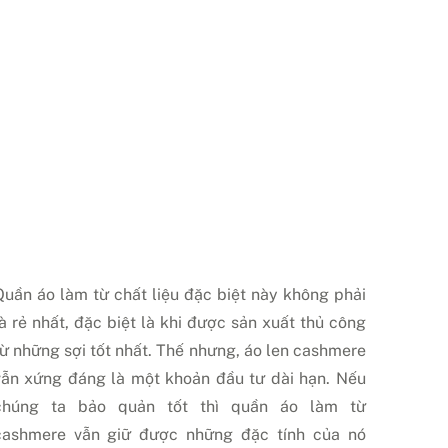
Quần áo làm từ chất liệu đặc biệt này không phải
là rẻ nhất, đặc biệt là khi được sản xuất thủ công
từ những sợi tốt nhất. Thế nhưng, áo len cashmere
vẫn xứng đáng là một khoản đầu tư dài hạn. Nếu
chúng ta bảo quản tốt thì quần áo làm từ
cashmere vẫn giữ được những đặc tính của nó