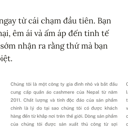
ngay từ cái chạm đầu tiên. Bạn
i, êm ái và ấm áp đến tinh tế
 sớm nhận ra rằng thứ mà bạn
iệt.
Chúng tôi là một công ty gia đình nhỏ và bắt đầu
cung cấp quần áo cashmere của Nepal từ năm
2011. Chất lượng và tính độc đáo của sản phẩm
chính là lý do tại sao chúng tôi có được khách
hàng đến từ khắp nơi trên thế giới. Dòng sản phẩm
của chúng tôi được sản xuất thủ công từ sợi