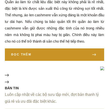
Quần áo làm từ chất liệu đặc biệt này không phải là rẻ nhất,
đặc biệt là khi được sản xuất thủ công từ những sợi tốt nhất.
Thế nhưng, áo len cashmere vẫn xứng đáng là một khoản đầu
tư dài hạn. Nếu chúng ta bảo quản tốt thì quần áo làm từ
cashmere vẫn giữ được những đặc tính của nó trong nhiều
năm mà không bị phai màu hay bị giãn. Chính điều này làm
cho nó có thể trở thành di sản cho thế hệ tiếp theo.
ĐỌC THÊM
BẢN TIN
Luôn cập nhật về các bộ sưu tập mới, đợt bán thanh lý
giá rẻ và ưu đãi đặc biệt khác.