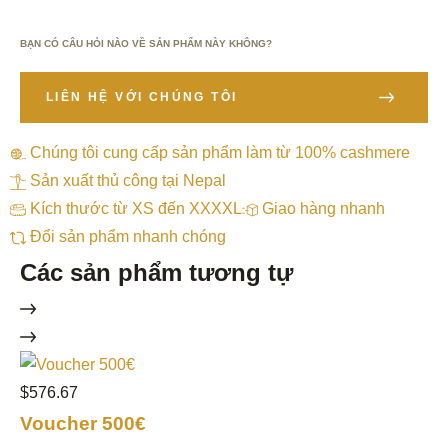
BẠN CÓ CÂU HỎI NÀO VỀ SẢN PHẨM NÀY KHÔNG?
LIÊN HỆ VỚI CHÚNG TÔI
Chúng tôi cung cấp sản phẩm làm từ 100% cashmere
Sản xuất thủ công tại Nepal
Kích thước từ XS đến XXXXL
Giao hàng nhanh
Đổi sản phẩm nhanh chóng
Các sản phẩm tương tự
$576.67
$5
Voucher 500€
V