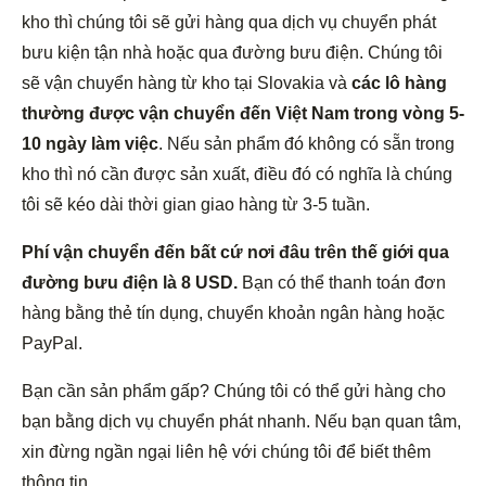
kho thì chúng tôi sẽ gửi hàng qua dịch vụ chuyển phát
bưu kiện tận nhà hoặc qua đường bưu điện. Chúng tôi
sẽ vận chuyển hàng từ kho tại Slovakia và
các lô hàng
thường được vận chuyển đến Việt Nam trong vòng 5-
10 ngày
làm việc
. Nếu sản phẩm đó không có sẵn trong
kho thì nó cần được sản xuất, điều đó có nghĩa là chúng
tôi sẽ kéo dài thời gian giao hàng từ 3-5 tuần.
Phí vận chuyển đến bất cứ nơi đâu trên thế giới qua
đường bưu điện là 8 USD.
Bạn có thể thanh toán đơn
hàng bằng thẻ tín dụng, chuyển khoản ngân hàng hoặc
PayPal.
Bạn cần sản phẩm gấp? Chúng tôi có thể gửi hàng cho
bạn bằng dịch vụ chuyển phát nhanh. Nếu bạn quan tâm,
xin đừng ngần ngại liên hệ với chúng tôi để biết thêm
thông tin.