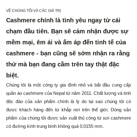
VỀ CHÚNG TÔI VÀ CÁC GIÁ TRỊ
Cashmere chính là tình yêu ngay từ cái
chạm đầu tiên. Bạn sẽ cảm nhận được sự
mềm mại, êm ái và ấm áp đến tinh tế của
cashmere - bạn cũng sẽ sớm nhận ra rằng
thứ mà bạn đang cầm trên tay thật đặc
biệt.
Chúng tôi là một công ty gia đình nhỏ và bắt đầu cung cấp
quần áo cashmere của Nepal từ năm 2011. Chất lượng và tính
độc đáo của sản phẩm chính là lý do tại sao chúng tôi có
được khách hàng đến từ khắp nơi trên thế giới. Dòng sản
phẩm của chúng tôi được sản xuất thủ công từ sợi cashmere
có đường kính trung bình không quá 0.0155 mm.