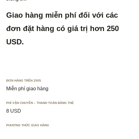
Giao hàng miễn phí đối với các
đơn đặt hàng có giá trị hơn 250
USD.
ĐƠN HÀNG TRÊN 250$
Miễn phí giao hàng
PHÍ VẬN CHUYỂN – THANH TOÁN BẰNG THẺ
8 USD
PHƯƠNG THỨC GIAO HÀNG