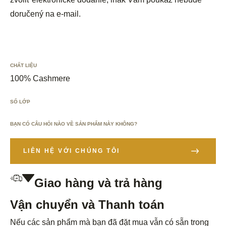
doručený na e-mail.
CHẤT LIỆU
100% Cashmere
SỐ LỚP
BẠN CÓ CÂU HỎI NÀO VỀ SẢN PHẨM NÀY KHÔNG?
LIÊN HỆ VỚI CHÚNG TÔI
Giao hàng và trả hàng
Vận chuyển và Thanh toán
Nếu các sản phẩm mà bạn đã đặt mua vẫn có sẵn trong