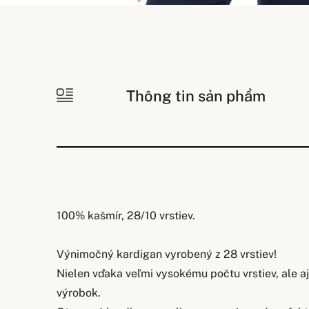
Thông tin sản phẩm
100% kašmír, 28/10 vrstiev.
Výnimočný kardigan vyrobený z 28 vrstiev!
Nielen vďaka veľmi vysokému počtu vrstiev, ale 
výrobok.