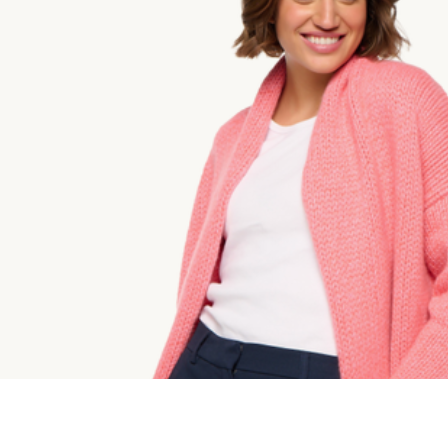
Vận chuyển và
Dài thân sau