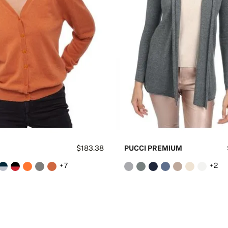
$183.38
PUCCI PREMIUM
+7
+2