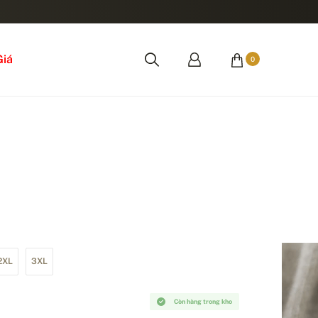
Giá
0
2XL
3XL
Còn hàng trong kho