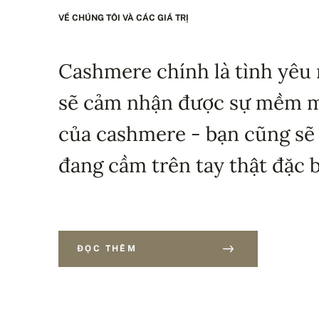
VỀ CHÚNG TÔI VÀ CÁC GIÁ TRỊ
Cashmere chính là tình yêu 
sẽ cảm nhận được sự mềm mạ
của cashmere - bạn cũng sẽ
đang cầm trên tay thật đặc b
ĐỌC THÊM