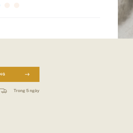
ÀNG
Trong 5 ngày