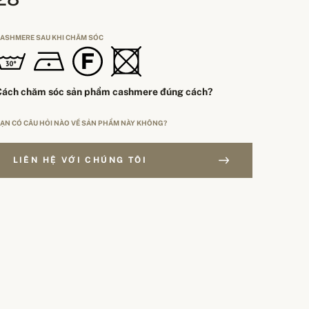
ASHMERE SAU KHI CHĂM SÓC
Cách chăm sóc sản phẩm cashmere đúng cách?
ẠN CÓ CÂU HỎI NÀO VỀ SẢN PHẨM NÀY KHÔNG?
LIÊN HỆ VỚI CHÚNG TÔI