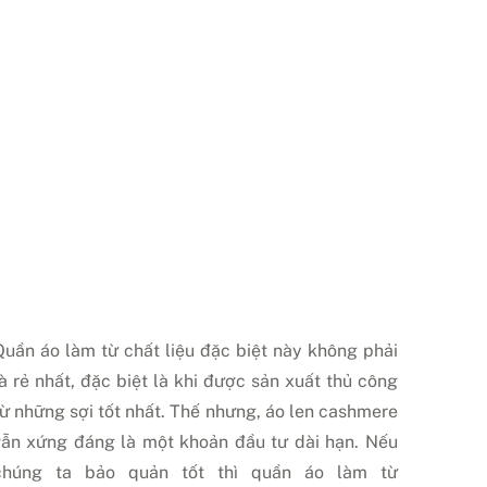
Quần áo làm từ chất liệu đặc biệt này không phải
là rẻ nhất, đặc biệt là khi được sản xuất thủ công
từ những sợi tốt nhất. Thế nhưng, áo len cashmere
vẫn xứng đáng là một khoản đầu tư dài hạn. Nếu
chúng ta bảo quản tốt thì quần áo làm từ