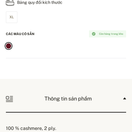
Bảng quy đổi kích thước
XL
CÁC MÀU CÓ SẴN
Còn hàng trong kho
Thông tin sản phẩm
100 % cashmere, 2 ply.