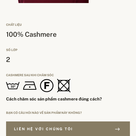
CHẤT LIỆU
100% Cashmere
SỐ LỚP
2
CASHMERE SAU KHI CHĂM SÓC
Cách chăm sóc sản phẩm cashmere đúng cách?
BẠN CÓ CÂU HỎI NÀO VỀ SẢN PHẨM NÀY KHÔNG?
LIÊN HỆ VỚI CHÚNG TÔI