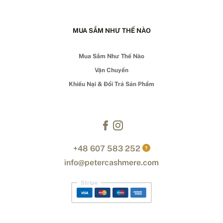
MUA SẮM NHƯ THẾ NÀO
Mua Sắm Như Thế Nào
Vận Chuyển
Khiếu Nại & Đổi Trả Sản Phẩm
+48 607 583 252
?
info@petercashmere.com
Stripe