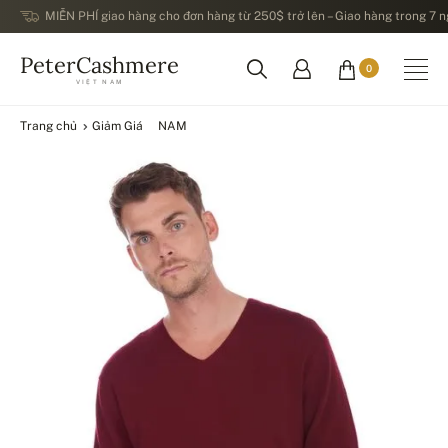
MIỄN PHÍ giao hàng cho đơn hàng từ 250$ trở lên – Giao hàng trong 7 ng
PeterCashmere
0
VIỆT NAM
Trang chủ
Giảm Giá
NAM