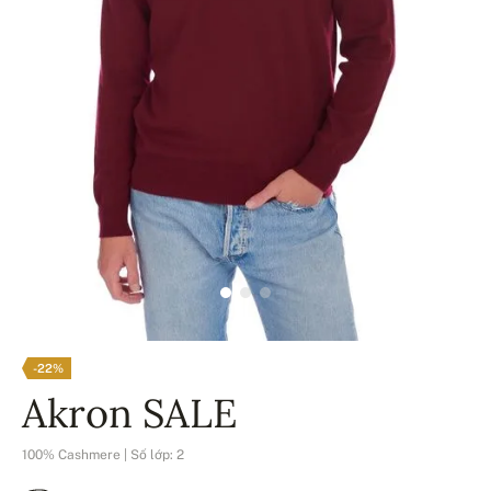
-22%
Akron SALE
100% Cashmere | Số lớp: 2