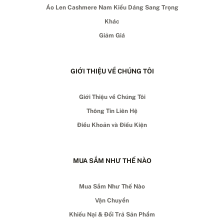
Áo Len Cashmere Nam Kiểu Dáng Sang Trọng
Khác
Giảm Giá
GIỚI THIỆU VỀ CHÚNG TÔI
Giới Thiệu về Chúng Tôi
Thông Tin Liên Hệ
Điều Khoản và Điều Kiện
MUA SẮM NHƯ THẾ NÀO
Mua Sắm Như Thế Nào
Vận Chuyển
Khiếu Nại & Đổi Trả Sản Phẩm