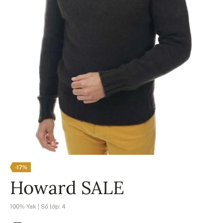
-17%
Howard SALE
100% Yak | Số lớp: 4