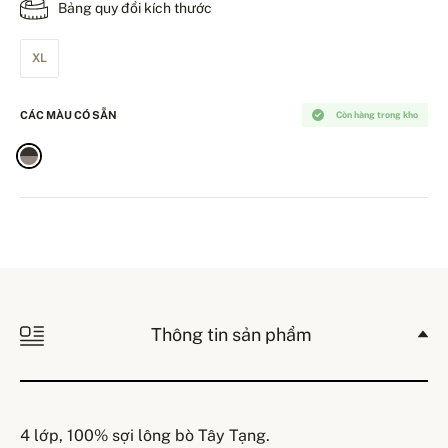
Bảng quy đổi kích thước
XL
CÁC MÀU CÓ SẴN
Còn hàng trong kho
Thông tin sản phẩm
4 lớp, 100% sợi lông bò Tây Tạng.