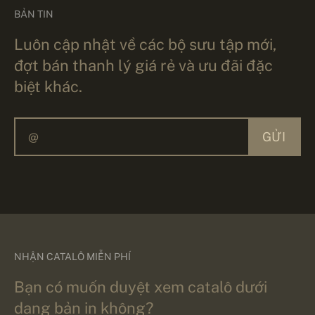
BẢN TIN
Luôn cập nhật về các bộ sưu tập mới,
đợt bán thanh lý giá rẻ và ưu đãi đặc
biệt khác.
GỬI
NHẬN CATALÔ MIỄN PHÍ
Bạn có muốn duyệt xem catalô dưới
dạng bản in không?