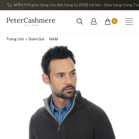
MIỄN PHÍ giao hàng cho đơn hàng từ 250$ trở lên – Giao hàng trong 7 ng
PeterCashmere
0
VIỆT NAM
Trang chủ
Giảm Giá
NAM