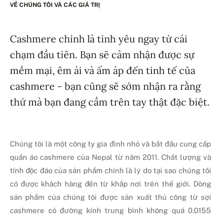
VỀ CHÚNG TÔI VÀ CÁC GIÁ TRỊ
Cashmere chính là tình yêu ngay từ cái
chạm đầu tiên. Bạn sẽ cảm nhận được sự
mềm mại, êm ái và ấm áp đến tinh tế của
cashmere - bạn cũng sẽ sớm nhận ra rằng
thứ mà bạn đang cầm trên tay thật đặc biệt.
Chúng tôi là một công ty gia đình nhỏ và bắt đầu cung cấp
quần áo cashmere của Nepal từ năm 2011. Chất lượng và
tính độc đáo của sản phẩm chính là lý do tại sao chúng tôi
có được khách hàng đến từ khắp nơi trên thế giới. Dòng
sản phẩm của chúng tôi được sản xuất thủ công từ sợi
cashmere có đường kính trung bình không quá 0.0155