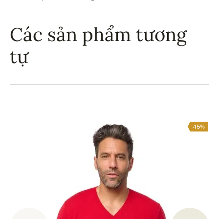
Các sản phẩm tương
tự
-15%