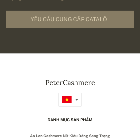
YÊU CẦU CUNG CẤP CATALÔ
PeterCashmere
DANH MỤC SẢN PHẨM
Áo Len Cashmere Nữ Kiểu Dáng Sang Trọng