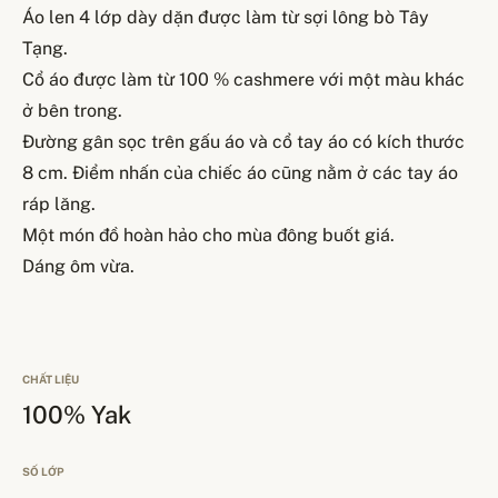
Áo len 4 lớp dày dặn được làm từ sợi lông bò Tây
Tạng.
Cổ áo được làm từ 100 % cashmere với một màu khác
ở bên trong.
Đường gân sọc trên gấu áo và cổ tay áo có kích thước
8 cm. Điểm nhấn của chiếc áo cũng nằm ở các tay áo
ráp lăng.
Một món đồ hoàn hảo cho mùa đông buốt giá.
Dáng ôm vừa.
CHẤT LIỆU
100% Yak
SỐ LỚP