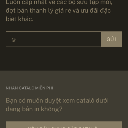
Luôn cập nhật về các bộ sưu tập mới,
đợt bán thanh lý giá rẻ và ưu đãi đặc
biệt khác.
GỬI
NHẬN CATALÔ MIỄN PHÍ
Bạn có muốn duyệt xem catalô dưới
dạng bản in không?