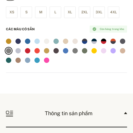
XS
S
M
L
XL
2XL
3XL
4XL
CÁC MÀU CÓ SẴN
Còn hàng trong kho
Thông tin sản phẩm