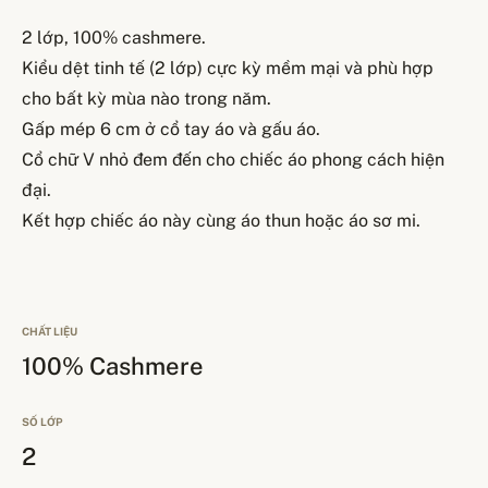
2 lớp, 100% cashmere.
Kiểu dệt tinh tế (2 lớp) cực kỳ mềm mại và phù hợp
cho bất kỳ mùa nào trong năm.
Gấp mép 6 cm ở cổ tay áo và gấu áo.
Cổ chữ V nhỏ đem đến cho chiếc áo phong cách hiện
đại.
Kết hợp chiếc áo này cùng áo thun hoặc áo sơ mi.
CHẤT LIỆU
100% Cashmere
SỐ LỚP
2