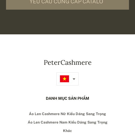
YÊU CẦU CUNG CẤP CATALÔ
PeterCashmere
DANH MỤC SẢN PHẨM
Áo Len Cashmere Nữ Kiểu Dáng Sang Trọng
Áo Len Cashmere Nam Kiểu Dáng Sang Trọng
Khác