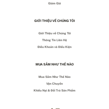
Giảm Giá
GIỚI THIỆU VỀ CHÚNG TÔI
Giới Thiệu về Chúng Tôi
Thông Tin Liên Hệ
Điều Khoản và Điều Kiện
MUA SẮM NHƯ THẾ NÀO
Mua Sắm Như Thế Nào
Vận Chuyển
Khiếu Nại & Đổi Trả Sản Phẩm