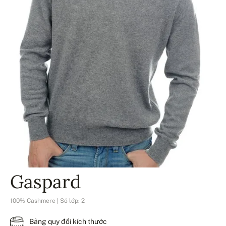
Gaspard
100% Cashmere | Số lớp: 2
Bảng quy đổi kích thước