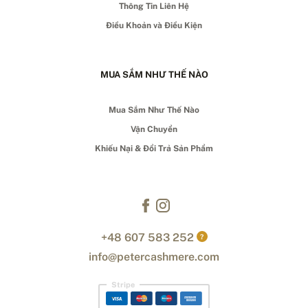
Thông Tin Liên Hệ
Điều Khoản và Điều Kiện
MUA SẮM NHƯ THẾ NÀO
Mua Sắm Như Thế Nào
Vận Chuyển
Khiếu Nại & Đổi Trả Sản Phẩm
+48 607 583 252
?
info@petercashmere.com
Stripe