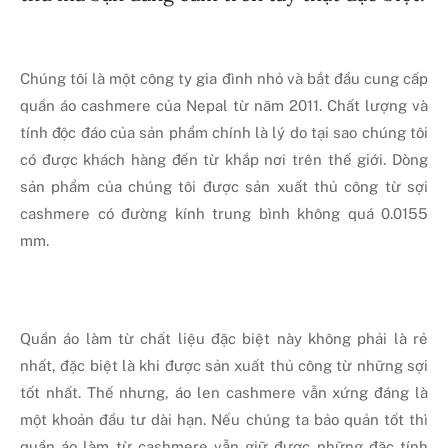
Chúng tôi là một công ty gia đình nhỏ và bắt đầu cung cấp
quần áo cashmere của Nepal từ năm 2011. Chất lượng và
tính độc đáo của sản phẩm chính là lý do tại sao chúng tôi
có được khách hàng đến từ khắp nơi trên thế giới. Dòng
sản phẩm của chúng tôi được sản xuất thủ công từ sợi
cashmere có đường kính trung bình không quá 0.0155
mm.
Quần áo làm từ chất liệu đặc biệt này không phải là rẻ
nhất, đặc biệt là khi được sản xuất thủ công từ những sợi
tốt nhất. Thế nhưng, áo len cashmere vẫn xứng đáng là
một khoản đầu tư dài hạn. Nếu chúng ta bảo quản tốt thì
quần áo làm từ cashmere vẫn giữ được những đặc tính