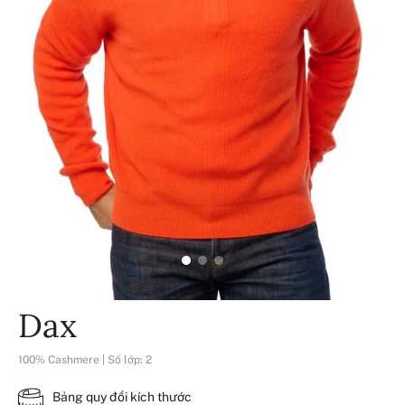
Dax
100% Cashmere | Số lớp: 2
Bảng quy đổi kích thước