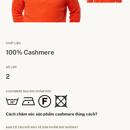
CHẤT LIỆU
100% Cashmere
SỐ LỚP
2
CASHMERE SAU KHI CHĂM SÓC
Cách chăm sóc sản phẩm cashmere đúng cách?
BẠN CÓ CÂU HỎI NÀO VỀ SẢN PHẨM NÀY KHÔNG?