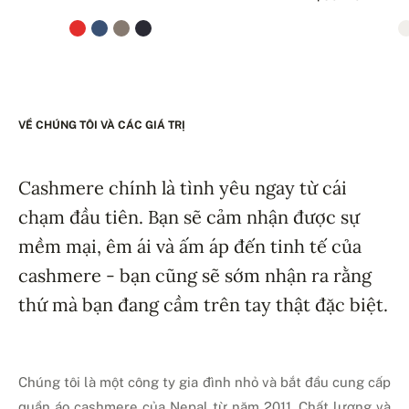
VỀ CHÚNG TÔI VÀ CÁC GIÁ TRỊ
Cashmere chính là tình yêu ngay từ cái
chạm đầu tiên. Bạn sẽ cảm nhận được sự
mềm mại, êm ái và ấm áp đến tinh tế của
cashmere - bạn cũng sẽ sớm nhận ra rằng
thứ mà bạn đang cầm trên tay thật đặc biệt.
Chúng tôi là một công ty gia đình nhỏ và bắt đầu cung cấp
quần áo cashmere của Nepal từ năm 2011. Chất lượng và