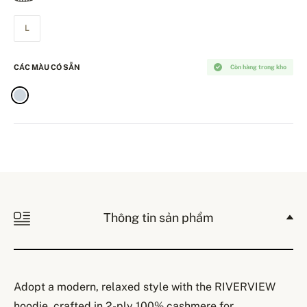
L
CÁC MÀU CÓ SẴN
Còn hàng trong kho
Thông tin sản phẩm
Adopt a modern, relaxed style with the RIVERVIEW
hoodie, crafted in 2-ply 100% cashmere for