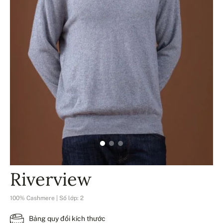
Riverview
100% Cashmere | Số lớp: 2
Bảng quy đổi kích thước