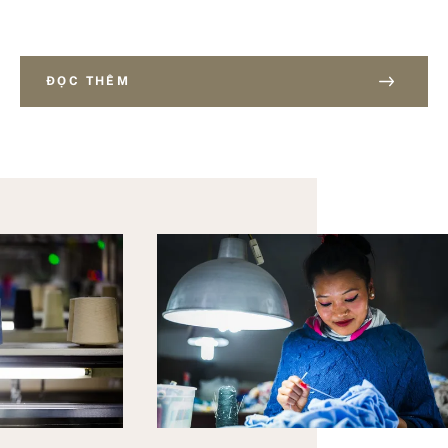
ĐỌC THÊM