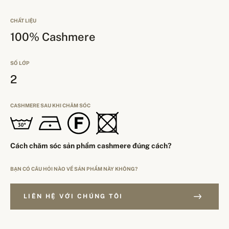
CHẤT LIỆU
100% Cashmere
SỐ LỚP
2
CASHMERE SAU KHI CHĂM SÓC
Cách chăm sóc sản phẩm cashmere đúng cách?
BẠN CÓ CÂU HỎI NÀO VỀ SẢN PHẨM NÀY KHÔNG?
LIÊN HỆ VỚI CHÚNG TÔI