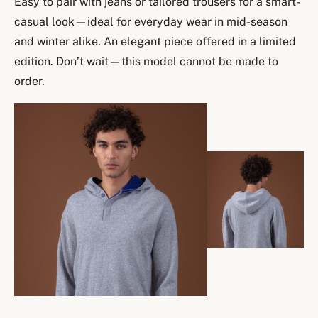
Easy to pair with jeans or tailored trousers for a smart-
casual look—ideal for everyday wear in mid-season
and winter alike. An elegant piece offered in a limited
edition. Don’t wait—this model cannot be made to
order.