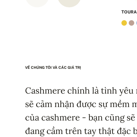
TOURA
VỀ CHÚNG TÔI VÀ CÁC GIÁ TRỊ
Cashmere chính là tình yêu 
sẽ cảm nhận được sự mềm mạ
của cashmere - bạn cũng sẽ
đang cầm trên tay thật đặc b