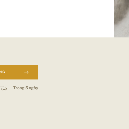
ÀNG
Trong 5 ngày