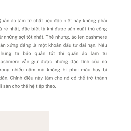
Quần áo làm từ chất liệu đặc biệt này không phải
là rẻ nhất, đặc biệt là khi được sản xuất thủ công
từ những sợi tốt nhất. Thế nhưng, áo len cashmere
vẫn xứng đáng là một khoản đầu tư dài hạn. Nếu
chúng ta bảo quản tốt thì quần áo làm từ
cashmere vẫn giữ được những đặc tính của nó
trong nhiều năm mà không bị phai màu hay bị
giãn. Chính điều này làm cho nó có thể trở thành
i sản cho thế hệ tiếp theo.