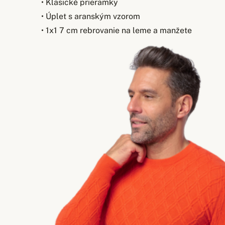
• Klasické prieramky
• Úplet s aranským vzorom
• 1x1 7 cm rebrovanie na leme a manžete