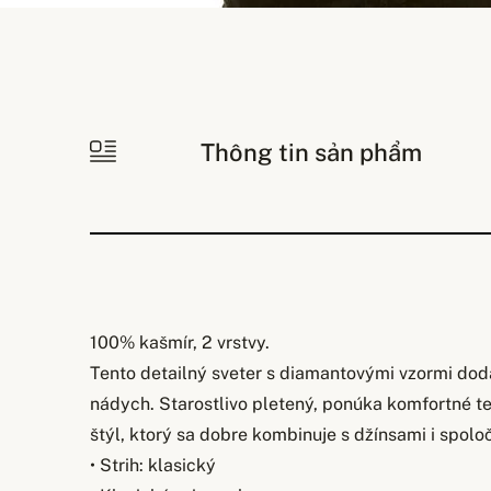
Thông tin sản phẩm
100% kašmír, 2 vrstvy.
Tento detailný sveter s diamantovými vzormi dod
nádych. Starostlivo pletený, ponúka komfortné te
štýl, ktorý sa dobre kombinuje s džínsami i spol
• Strih: klasický