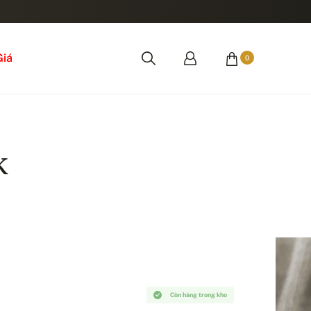
Giá
0
k
Còn hàng trong kho