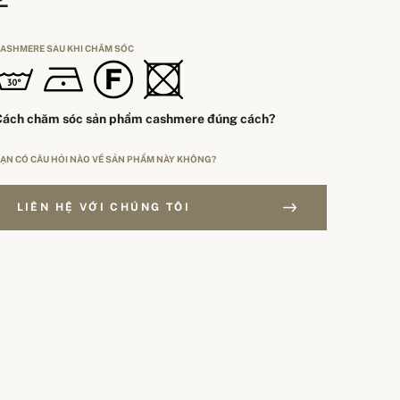
ASHMERE SAU KHI CHĂM SÓC
Cách chăm sóc sản phẩm cashmere đúng cách?
ẠN CÓ CÂU HỎI NÀO VỀ SẢN PHẨM NÀY KHÔNG?
LIÊN HỆ VỚI CHÚNG TÔI