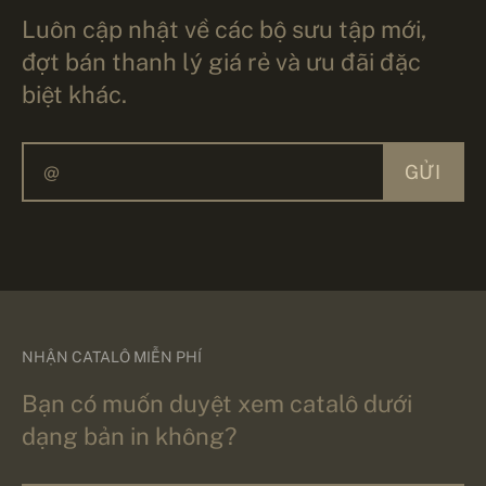
Luôn cập nhật về các bộ sưu tập mới,
đợt bán thanh lý giá rẻ và ưu đãi đặc
biệt khác.
GỬI
NHẬN CATALÔ MIỄN PHÍ
Bạn có muốn duyệt xem catalô dưới
dạng bản in không?