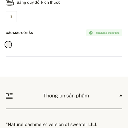
Bảng quy đổi kích thước
S
CÁC MÀU CÓ SẴN
Còn hàng trong kho
Thông tin sản phẩm
“Natural cashmere” version of sweater LILI.