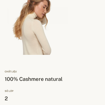
CHẤT LIỆU
100% Cashmere natural
SỐ LỚP
2