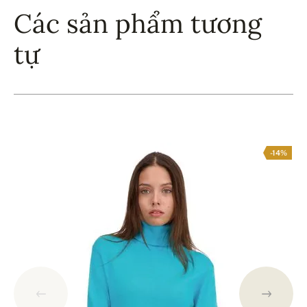
Các sản phẩm tương
tự
-14%