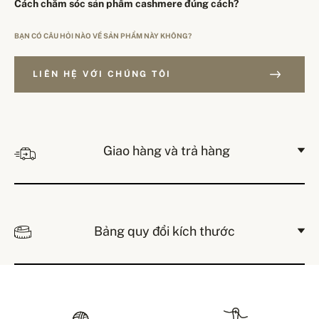
Cách chăm sóc sản phẩm cashmere đúng cách?
BẠN CÓ CÂU HỎI NÀO VỀ SẢN PHẨM NÀY KHÔNG?
LIÊN HỆ VỚI CHÚNG TÔI
Giao hàng và trả hàng
Bảng quy đổi kích thước