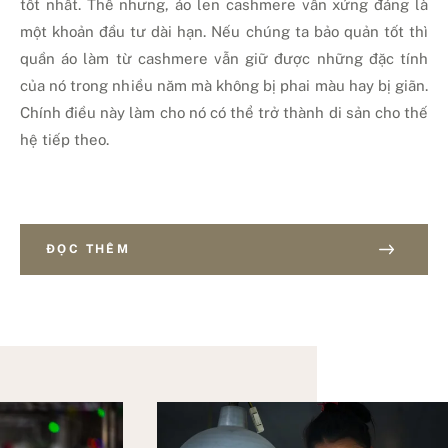
tốt nhất. Thế nhưng, áo len cashmere vẫn xứng đáng là
một khoản đầu tư dài hạn. Nếu chúng ta bảo quản tốt thì
quần áo làm từ cashmere vẫn giữ được những đặc tính
của nó trong nhiều năm mà không bị phai màu hay bị giãn.
Chính điều này làm cho nó có thể trở thành di sản cho thế
hệ tiếp theo.
ĐỌC THÊM