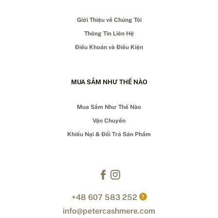
Giới Thiệu về Chúng Tôi
Thông Tin Liên Hệ
Điều Khoản và Điều Kiện
MUA SẮM NHƯ THẾ NÀO
Mua Sắm Như Thế Nào
Vận Chuyển
Khiếu Nại & Đổi Trả Sản Phẩm
+48 607 583 252
?
info@petercashmere.com