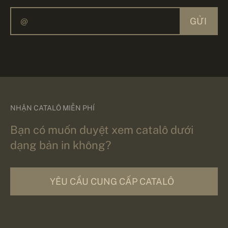
GỬI
NHẬN CATALÔ MIỄN PHÍ
Bạn có muốn duyệt xem catalô dưới
dạng bản in không?
YÊU CẦU CUNG CẤP CATALÔ