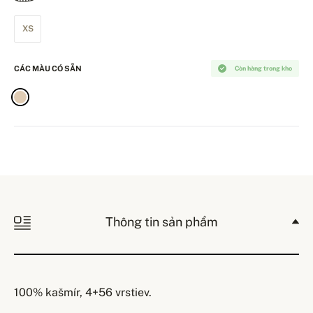
XS
CÁC MÀU CÓ SẴN
Còn hàng trong kho
Thông tin sản phẩm
100% kašmír, 4+56 vrstiev.