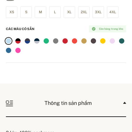
XS
S
M
L
XL
2XL
3XL
4XL
CÁC MÀU CÓ SẴN
Còn hàng trong kho
Thông tin sản phẩm