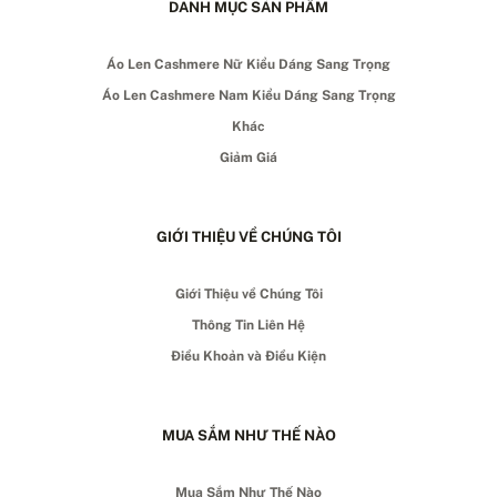
DANH MỤC SẢN PHẨM
Áo Len Cashmere Nữ Kiểu Dáng Sang Trọng
Áo Len Cashmere Nam Kiểu Dáng Sang Trọng
Khác
Giảm Giá
GIỚI THIỆU VỀ CHÚNG TÔI
Giới Thiệu về Chúng Tôi
Thông Tin Liên Hệ
Điều Khoản và Điều Kiện
MUA SẮM NHƯ THẾ NÀO
Mua Sắm Như Thế Nào