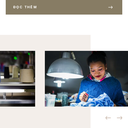
ĐỌC THÊM