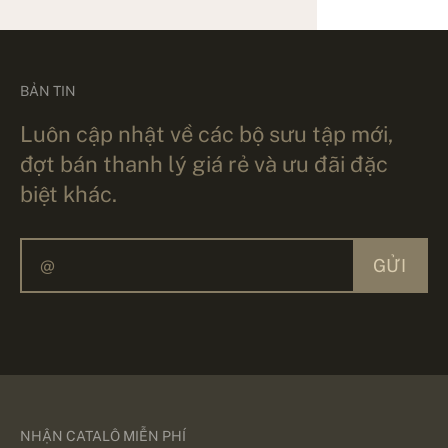
BẢN TIN
Luôn cập nhật về các bộ sưu tập mới,
đợt bán thanh lý giá rẻ và ưu đãi đặc
biệt khác.
GỬI
NHẬN CATALÔ MIỄN PHÍ