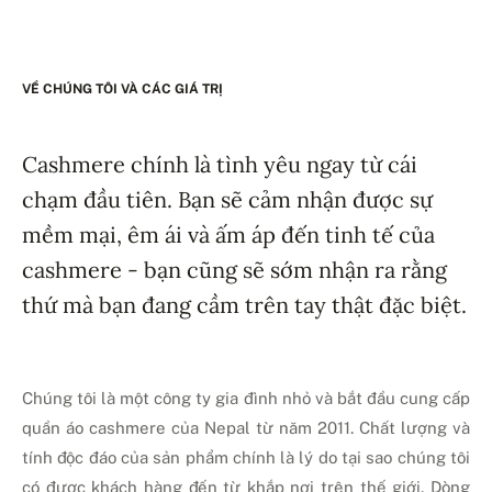
VỀ CHÚNG TÔI VÀ CÁC GIÁ TRỊ
Cashmere chính là tình yêu ngay từ cái
chạm đầu tiên. Bạn sẽ cảm nhận được sự
mềm mại, êm ái và ấm áp đến tinh tế của
cashmere - bạn cũng sẽ sớm nhận ra rằng
thứ mà bạn đang cầm trên tay thật đặc biệt.
Chúng tôi là một công ty gia đình nhỏ và bắt đầu cung cấp
quần áo cashmere của Nepal từ năm 2011. Chất lượng và
tính độc đáo của sản phẩm chính là lý do tại sao chúng tôi
có được khách hàng đến từ khắp nơi trên thế giới. Dòng