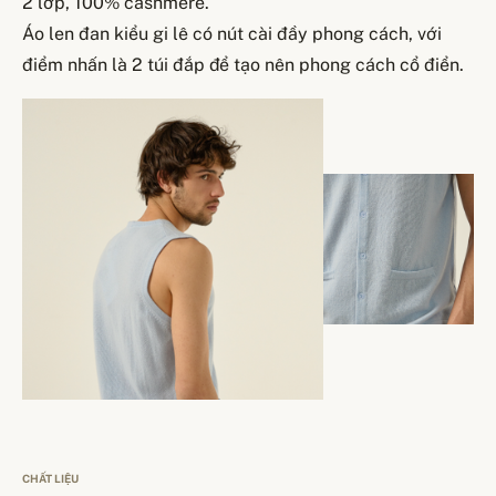
2 lớp, 100% cashmere.
Áo len đan kiểu gi lê có nút cài đầy phong cách, với
điểm nhấn là 2 túi đắp để tạo nên phong cách cổ điển.
CHẤT LIỆU