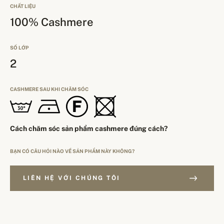
CHẤT LIỆU
100% Cashmere
SỐ LỚP
2
CASHMERE SAU KHI CHĂM SÓC
Cách chăm sóc sản phẩm cashmere đúng cách?
BẠN CÓ CÂU HỎI NÀO VỀ SẢN PHẨM NÀY KHÔNG?
LIÊN HỆ VỚI CHÚNG TÔI