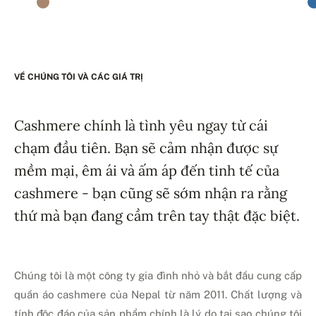
VỀ CHÚNG TÔI VÀ CÁC GIÁ TRỊ
Cashmere chính là tình yêu ngay từ cái
chạm đầu tiên. Bạn sẽ cảm nhận được sự
mềm mại, êm ái và ấm áp đến tinh tế của
cashmere - bạn cũng sẽ sớm nhận ra rằng
thứ mà bạn đang cầm trên tay thật đặc biệt.
Chúng tôi là một công ty gia đình nhỏ và bắt đầu cung cấp
quần áo cashmere của Nepal từ năm 2011. Chất lượng và
tính độc đáo của sản phẩm chính là lý do tại sao chúng tôi