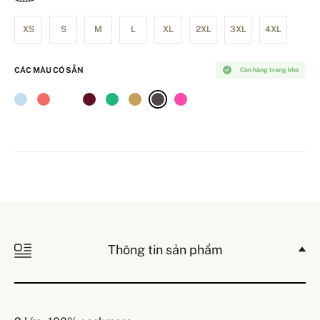
XS
S
M
L
XL
2XL
3XL
4XL
CÁC MÀU CÓ SẴN
Còn hàng trong kho
Thông tin sản phẩm