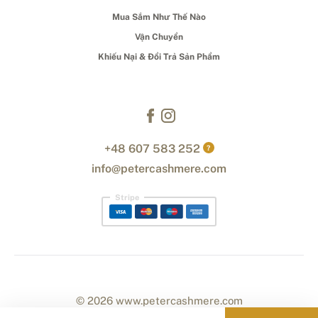
Mua Sắm Như Thế Nào
Vận Chuyển
Khiếu Nại & Đổi Trả Sản Phẩm
+48 607 583 252
?
info@petercashmere.com
Stripe
© 2026 www.petercashmere.com