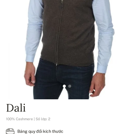
Dali
100% Cashmere | Số lớp: 2
Bảng quy đổi kích thước