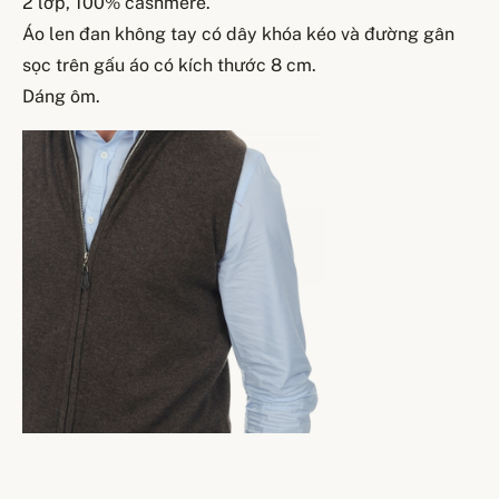
2 lớp, 100% cashmere.
Áo len đan không tay có dây khóa kéo và đường gân
sọc trên gấu áo có kích thước 8 cm.
Dáng ôm.