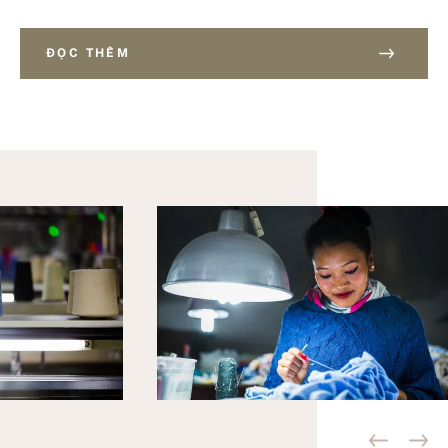
ĐỌC THÊM