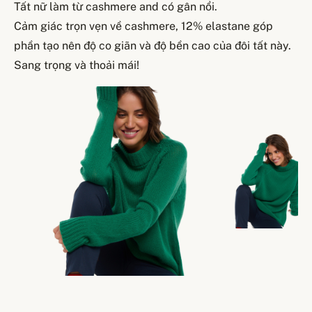
Tất nữ làm từ cashmere and có gân nổi.
Cảm giác trọn vẹn về cashmere, 12% elastane góp
phần tạo nên độ co giãn và độ bền cao của đôi tất này.
Sang trọng và thoải mái!