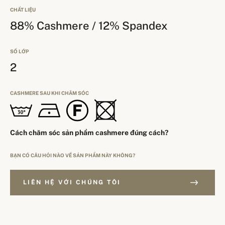
CHẤT LIỆU
88% Cashmere / 12% Spandex
SỐ LỚP
2
CASHMERE SAU KHI CHĂM SÓC
Cách chăm sóc sản phẩm cashmere đúng cách?
BẠN CÓ CÂU HỎI NÀO VỀ SẢN PHẨM NÀY KHÔNG?
LIÊN HỆ VỚI CHÚNG TÔI