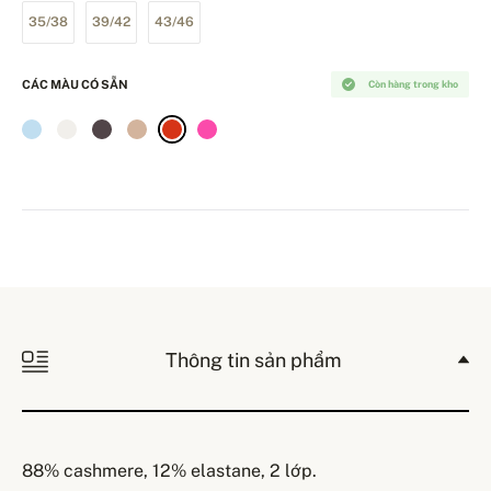
35/38
39/42
43/46
CÁC MÀU CÓ SẴN
Còn hàng trong kho
Thông tin sản phẩm
88% cashmere, 12% elastane, 2 lớp.