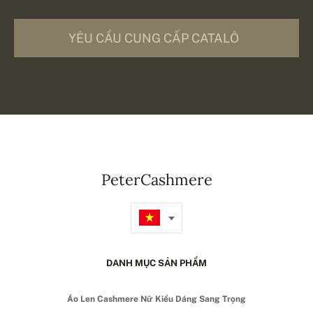
YÊU CẦU CUNG CẤP CATALÔ
PeterCashmere
DANH MỤC SẢN PHẨM
Áo Len Cashmere Nữ Kiểu Dáng Sang Trọng