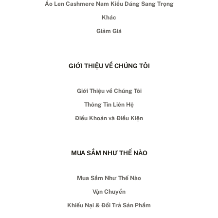
Áo Len Cashmere Nam Kiểu Dáng Sang Trọng
Khác
Giảm Giá
GIỚI THIỆU VỀ CHÚNG TÔI
Giới Thiệu về Chúng Tôi
Thông Tin Liên Hệ
Điều Khoản và Điều Kiện
MUA SẮM NHƯ THẾ NÀO
Mua Sắm Như Thế Nào
Vận Chuyển
Khiếu Nại & Đổi Trả Sản Phẩm