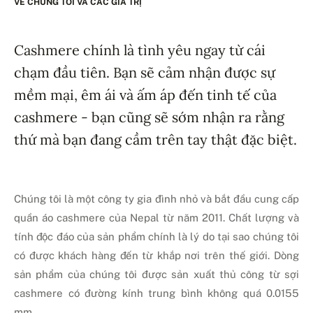
VỀ CHÚNG TÔI VÀ CÁC GIÁ TRỊ
Cashmere chính là tình yêu ngay từ cái
chạm đầu tiên. Bạn sẽ cảm nhận được sự
mềm mại, êm ái và ấm áp đến tinh tế của
cashmere - bạn cũng sẽ sớm nhận ra rằng
thứ mà bạn đang cầm trên tay thật đặc biệt.
Chúng tôi là một công ty gia đình nhỏ và bắt đầu cung cấp
quần áo cashmere của Nepal từ năm 2011. Chất lượng và
tính độc đáo của sản phẩm chính là lý do tại sao chúng tôi
có được khách hàng đến từ khắp nơi trên thế giới. Dòng
sản phẩm của chúng tôi được sản xuất thủ công từ sợi
cashmere có đường kính trung bình không quá 0.0155
mm.