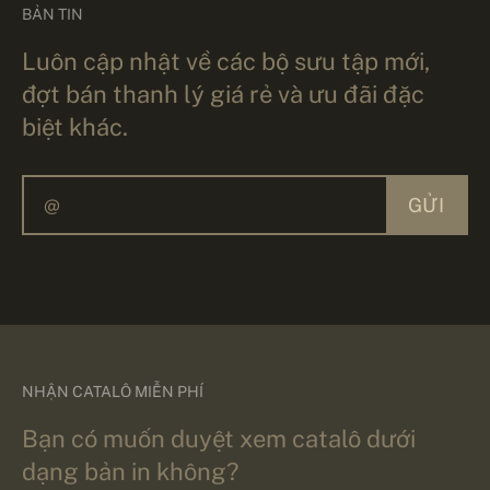
BẢN TIN
Luôn cập nhật về các bộ sưu tập mới,
đợt bán thanh lý giá rẻ và ưu đãi đặc
biệt khác.
GỬI
NHẬN CATALÔ MIỄN PHÍ
Bạn có muốn duyệt xem catalô dưới
dạng bản in không?