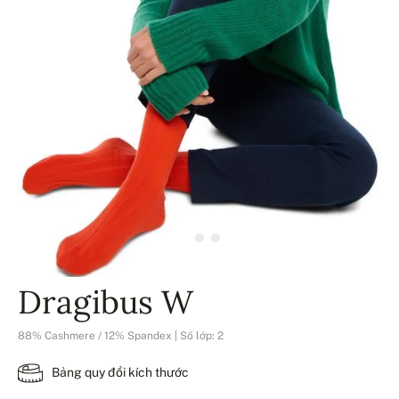
Dragibus W
88% Cashmere / 12% Spandex | Số lớp: 2
Bảng quy đổi kích thước