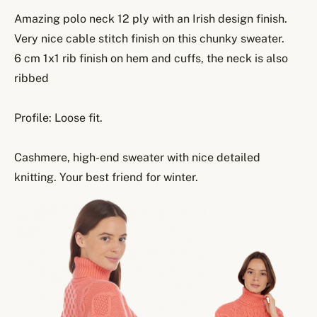
Amazing polo neck 12 ply with an Irish design finish.
Very nice cable stitch finish on this chunky sweater.
6 cm 1x1 rib finish on hem and cuffs, the neck is also
ribbed
Profile: Loose fit.
Cashmere, high-end sweater with nice detailed
knitting. Your best friend for winter.