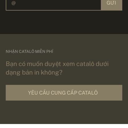
GỬI
NHẬN CATALÔ MIỄN PHÍ
Bạn có muốn duyệt xem catalô dưới
dạng bản in không?
YÊU CẦU CUNG CẤP CATALÔ