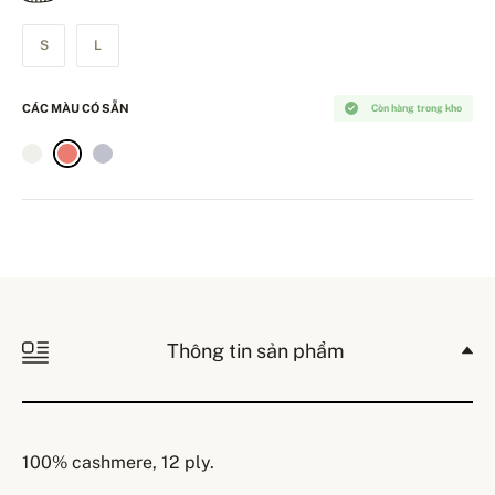
S
L
CÁC MÀU CÓ SẴN
Còn hàng trong kho
Thông tin sản phẩm
100% cashmere, 12 ply.