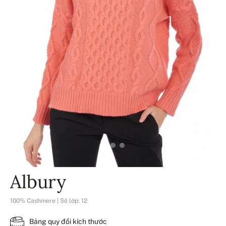
Albury
100% Cashmere | Số lớp: 12
Bảng quy đổi kích thước