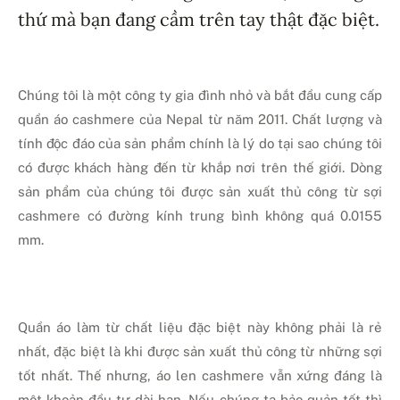
thứ mà bạn đang cầm trên tay thật đặc biệt.
Chúng tôi là một công ty gia đình nhỏ và bắt đầu cung cấp
quần áo cashmere của Nepal từ năm 2011. Chất lượng và
tính độc đáo của sản phẩm chính là lý do tại sao chúng tôi
có được khách hàng đến từ khắp nơi trên thế giới. Dòng
sản phẩm của chúng tôi được sản xuất thủ công từ sợi
cashmere có đường kính trung bình không quá 0.0155
mm.
Quần áo làm từ chất liệu đặc biệt này không phải là rẻ
nhất, đặc biệt là khi được sản xuất thủ công từ những sợi
tốt nhất. Thế nhưng, áo len cashmere vẫn xứng đáng là
một khoản đầu tư dài hạn. Nếu chúng ta bảo quản tốt thì