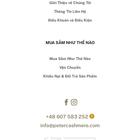
Giới Thiệu về Chúng Tôi
Thông Tin Liên Hệ
Điều Khoản và Điều Kiện
MUA SẮM NHƯ THẾ NÀO
Mua Sắm Như Thế Nào
Vận Chuyển
Khiếu Nại & Đổi Trả Sản Phẩm
+48 607 583 252
?
info@petercashmere.com
Stripe