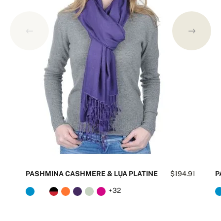
PASHMINA CASHMERE & LỤA PLATINE
$194.91
P
+32