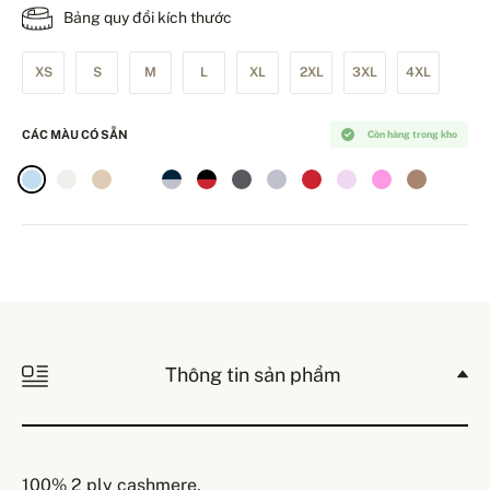
Bảng quy đổi kích thước
XS
S
M
L
XL
2XL
3XL
4XL
CÁC MÀU CÓ SẴN
Còn hàng trong kho
Thông tin sản phẩm
100% 2 ply cashmere.