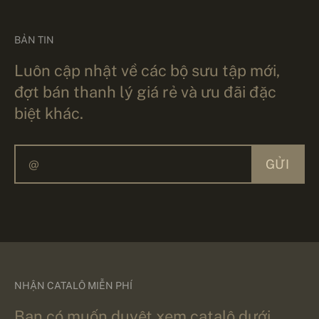
BẢN TIN
Luôn cập nhật về các bộ sưu tập mới,
đợt bán thanh lý giá rẻ và ưu đãi đặc
biệt khác.
GỬI
NHẬN CATALÔ MIỄN PHÍ
Bạn có muốn duyệt xem catalô dưới