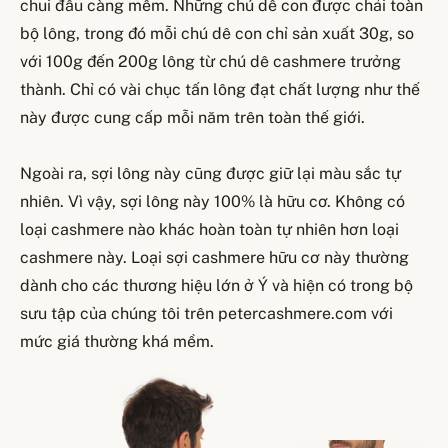
chui đầu càng mềm. Những chú dê con được chải toàn
bộ lông, trong đó mỗi chú dê con chỉ sản xuất 30g, so
với 100g đến 200g lông từ chú dê cashmere trưởng
thành. Chỉ có vài chục tấn lông đạt chất lượng như thế
này được cung cấp mỗi năm trên toàn thế giới.
Ngoài ra, sợi lông này cũng được giữ lại màu sắc tự
nhiên. Vì vậy, sợi lông này 100% là hữu cơ. Không có
loại cashmere nào khác hoàn toàn tự nhiên hơn loại
cashmere này. Loại sợi cashmere hữu cơ này thường
dành cho các thương hiệu lớn ở Ý và hiện có trong bộ
sưu tập của chúng tôi trên petercashmere.com với
mức giá thường khá mềm.