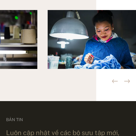
BẢN TIN
Luôn cập nhật về các bộ sưu tập mới,