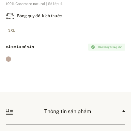
100% Cashmere natural | Số lớp: 4
Bảng quy đổi kích thước
3XL
CÁC MÀU CÓ SẴN
Còn hàng trong kho
Thông tin sản phẩm