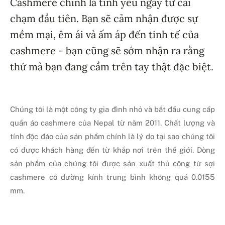
Cashmere chính là tình yêu ngay từ cái
chạm đầu tiên. Bạn sẽ cảm nhận được sự
mềm mại, êm ái và ấm áp đến tinh tế của
cashmere - bạn cũng sẽ sớm nhận ra rằng
thứ mà bạn đang cầm trên tay thật đặc biệt.
Chúng tôi là một công ty gia đình nhỏ và bắt đầu cung cấp
quần áo cashmere của Nepal từ năm 2011. Chất lượng và
tính độc đáo của sản phẩm chính là lý do tại sao chúng tôi
có được khách hàng đến từ khắp nơi trên thế giới. Dòng
sản phẩm của chúng tôi được sản xuất thủ công từ sợi
cashmere có đường kính trung bình không quá 0.0155
mm.