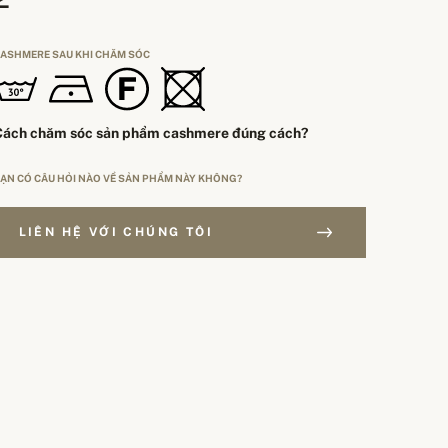
ASHMERE SAU KHI CHĂM SÓC
Cách chăm sóc sản phẩm cashmere đúng cách?
ẠN CÓ CÂU HỎI NÀO VỀ SẢN PHẨM NÀY KHÔNG?
LIÊN HỆ VỚI CHÚNG TÔI