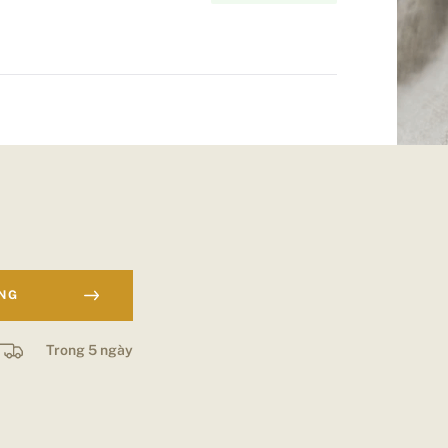
ÀNG
Trong 5 ngày