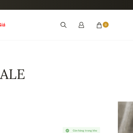
Giá
0
SALE
Còn hàng trong kho