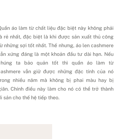
Quần áo làm từ chất liệu đặc biệt này không phải
là rẻ nhất, đặc biệt là khi được sản xuất thủ công
từ những sợi tốt nhất. Thế nhưng, áo len cashmere
vẫn xứng đáng là một khoản đầu tư dài hạn. Nếu
chúng ta bảo quản tốt thì quần áo làm từ
cashmere vẫn giữ được những đặc tính của nó
trong nhiều năm mà không bị phai màu hay bị
giãn. Chính điều này làm cho nó có thể trở thành
i sản cho thế hệ tiếp theo.