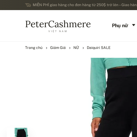
MIỄN PHÍ giao hàng cho đơn hàng từ 250$ trở lên – Giao hàng
PeterCashmere
Phụ nữ
VIỆT NAM
Trang chủ
Giảm Giá
NỮ
Daiquiri SALE