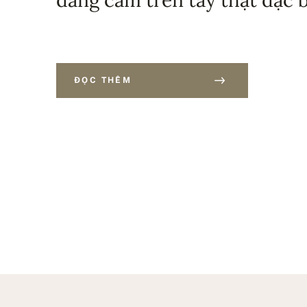
ĐỌC THÊM