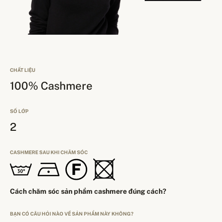
CHẤT LIỆU
100% Cashmere
SỐ LỚP
2
CASHMERE SAU KHI CHĂM SÓC
Cách chăm sóc sản phẩm cashmere đúng cách?
BẠN CÓ CÂU HỎI NÀO VỀ SẢN PHẨM NÀY KHÔNG?