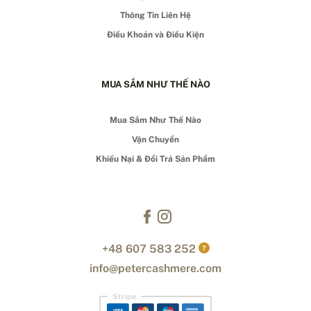
Thông Tin Liên Hệ
Điều Khoản và Điều Kiện
MUA SẮM NHƯ THẾ NÀO
Mua Sắm Như Thế Nào
Vận Chuyển
Khiếu Nại & Đổi Trả Sản Phẩm
+48 607 583 252
?
info@petercashmere.com
Stripe