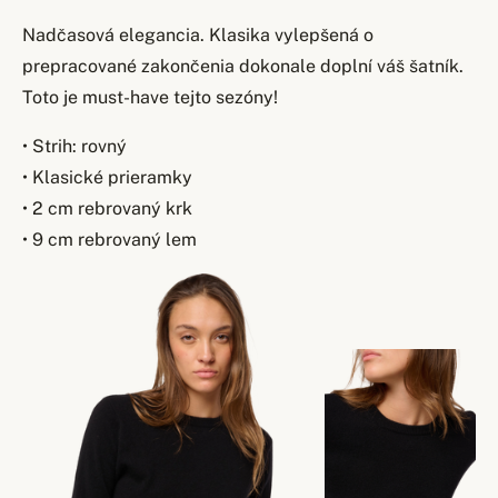
Nadčasová elegancia. Klasika vylepšená o
prepracované zakončenia dokonale doplní váš šatník.
Toto je must-have tejto sezóny!
• Strih: rovný
• Klasické prieramky
• 2 cm rebrovaný krk
• 9 cm rebrovaný lem