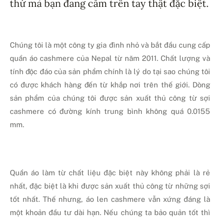
thứ mà bạn đang cầm trên tay thật đặc biệt.
Chúng tôi là một công ty gia đình nhỏ và bắt đầu cung cấp
quần áo cashmere của Nepal từ năm 2011. Chất lượng và
tính độc đáo của sản phẩm chính là lý do tại sao chúng tôi
có được khách hàng đến từ khắp nơi trên thế giới. Dòng
sản phẩm của chúng tôi được sản xuất thủ công từ sợi
cashmere có đường kính trung bình không quá 0.0155
mm.
Quần áo làm từ chất liệu đặc biệt này không phải là rẻ
nhất, đặc biệt là khi được sản xuất thủ công từ những sợi
tốt nhất. Thế nhưng, áo len cashmere vẫn xứng đáng là
một khoản đầu tư dài hạn. Nếu chúng ta bảo quản tốt thì