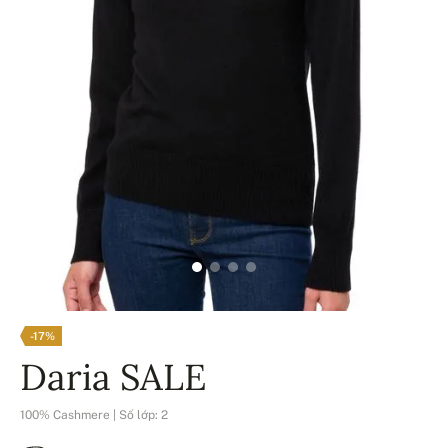
-17%
Daria SALE
100% Cashmere | Số lớp: 2