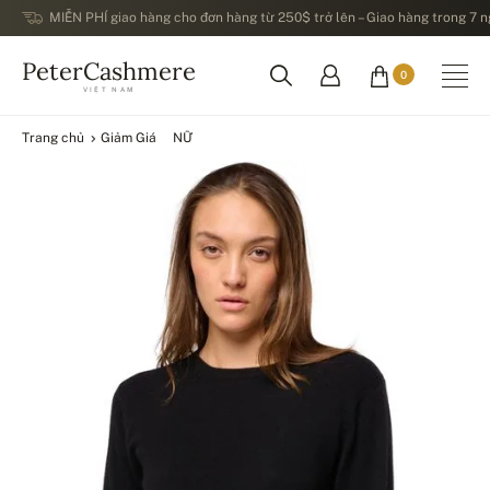
MIỄN PHÍ giao hàng cho đơn hàng từ 250$ trở lên – Giao hàng trong 7 ng
PeterCashmere
0
VIỆT NAM
Trang chủ
Giảm Giá
NỮ