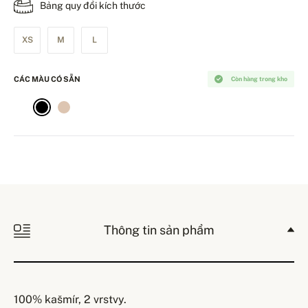
Bảng quy đổi kích thước
XS
M
L
CÁC MÀU CÓ SẴN
Còn hàng trong kho
Thông tin sản phẩm
100% kašmír, 2 vrstvy.