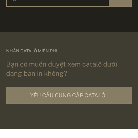
NHẬN CATALÔ MIỄN PHÍ
Bạn có muốn duyệt xem catalô dưới
dạng bản in không?
YÊU CẦU CUNG CẤP CATALÔ