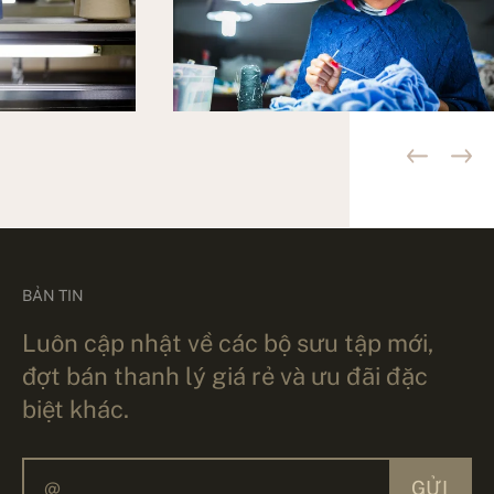
BẢN TIN
Luôn cập nhật về các bộ sưu tập mới,
đợt bán thanh lý giá rẻ và ưu đãi đặc
biệt khác.
GỬI