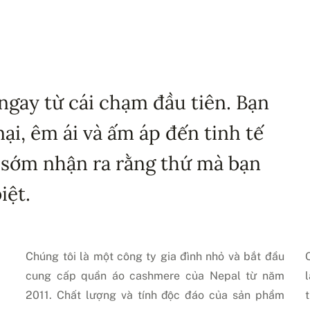
ngay từ cái chạm đầu tiên. Bạn
i, êm ái và ấm áp đến tinh tế
 sớm nhận ra rằng thứ mà bạn
iệt.
Chúng tôi là một công ty gia đình nhỏ và bắt đầu
cung cấp quần áo cashmere của Nepal từ năm
2011. Chất lượng và tính độc đáo của sản phẩm