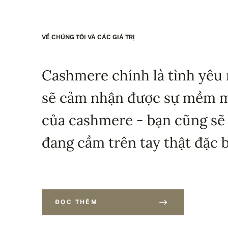
VỀ CHÚNG TÔI VÀ CÁC GIÁ TRỊ
Cashmere chính là tình yêu 
sẽ cảm nhận được sự mềm mạ
của cashmere - bạn cũng sẽ
đang cầm trên tay thật đặc b
ĐỌC THÊM