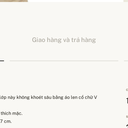
Giao hàng và trả hàng
C
 lớp này không khoét sâu bằng áo len cổ chữ V
 thích mặc.
S
 7 cm.