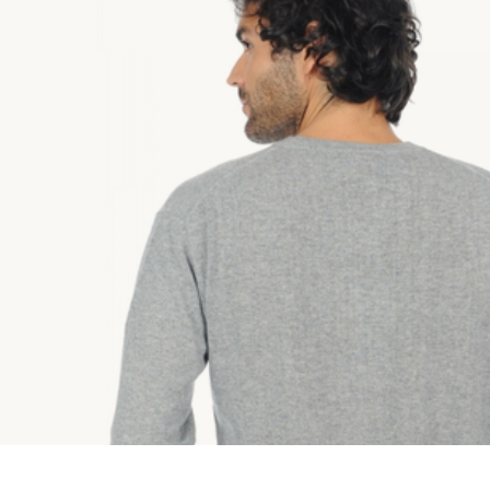
Vận chuyển và
Dài thân sau