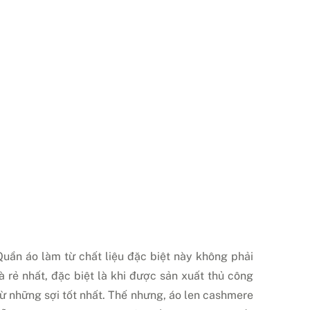
Quần áo làm từ chất liệu đặc biệt này không phải
là rẻ nhất, đặc biệt là khi được sản xuất thủ công
từ những sợi tốt nhất. Thế nhưng, áo len cashmere