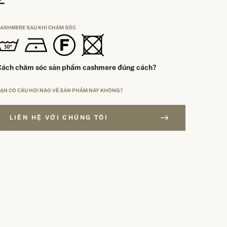
ASHMERE SAU KHI CHĂM SÓC
Cách chăm sóc sản phẩm cashmere đúng cách?
ẠN CÓ CÂU HỎI NÀO VỀ SẢN PHẨM NÀY KHÔNG?
LIÊN HỆ VỚI CHÚNG TÔI