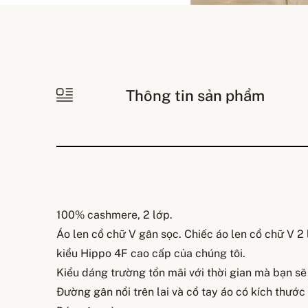
Thông tin sản phẩm
100% cashmere, 2 lớp.
Áo len cổ chữ V gân sọc. Chiếc áo len cổ chữ V 2
kiểu Hippo 4F cao cấp của chúng tôi.
Kiểu dáng trường tồn mãi với thời gian mà bạn sẽ
Đường gân nổi trên lai và cổ tay áo có kích thước