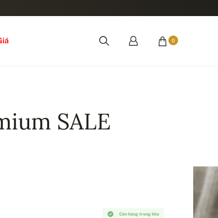
Giá
0
mium SALE
Còn hàng trong kho