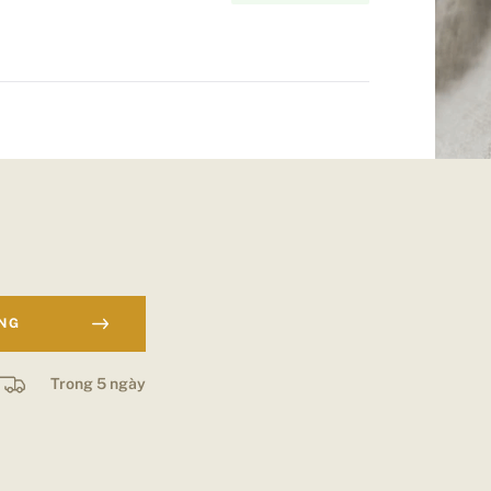
ÀNG
Trong 5 ngày