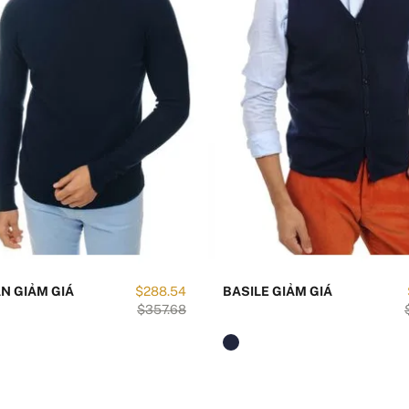
N GIẢM GIÁ
$288.54
BASILE GIẢM GIÁ
$357.68