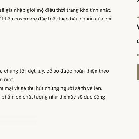
ẽ gia nhập giới mộ điệu thời trang khó tính nhất.
C
t liệu cashmere đặc biệt theo tiêu chuẩn của chỉ
B
 chúng tôi: dệt tay, cổ áo được hoàn thiện theo
ần một.
m mại và sẽ thu hút những người sành về len.
ản phẩm có chất lượng như thế này sẽ dao động