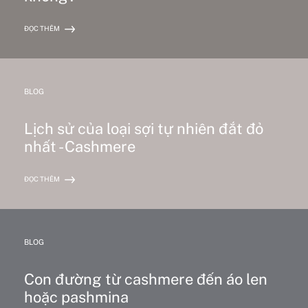
ĐỌC THÊM
BLOG
Lịch sử của loại sợi tự nhiên đắt đỏ
nhất - Cashmere
ĐỌC THÊM
BLOG
Con đường từ cashmere đến áo len
hoặc pashmina