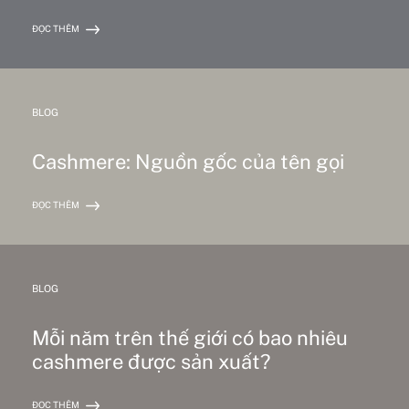
ĐỌC THÊM
BLOG
Cashmere: Nguồn gốc của tên gọi
ĐỌC THÊM
BLOG
Mỗi năm trên thế giới có bao nhiêu
cashmere được sản xuất?
ĐỌC THÊM