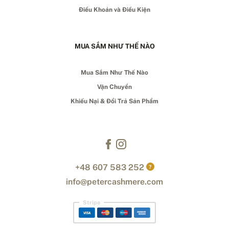
Điều Khoản và Điều Kiện
MUA SẮM NHƯ THẾ NÀO
Mua Sắm Như Thế Nào
Vận Chuyển
Khiếu Nại & Đổi Trả Sản Phẩm
+48 607 583 252
?
info@petercashmere.com
Stripe