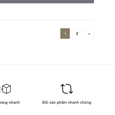
1
2
»
hàng nhanh
Đổi sản phẩm nhanh chóng