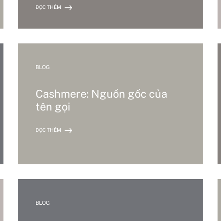
ĐỌC THÊM
BLOG
Cashmere: Nguồn gốc của
tên gọi
ĐỌC THÊM
BLOG