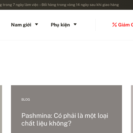
 trong 7 ngày làm việc – Đổi hàng trong vòng 14 ngày sau khi giao hàng
Nam giới
Phụ kiện
Giảm 
BLOG
Pashmina: Có phải là một loại
chất liệu không?