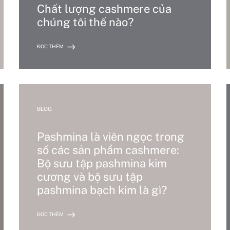
Chất lượng cashmere của
chúng tôi thế nào?
ĐỌC THÊM
BLOG
Pashmina là viên ngọc trong
số các sản phẩm cashmere:
Bộ sưu tập pashmina kim
cương và bộ sưu tập
pashmina bạch kim là gì?
ĐỌC THÊM