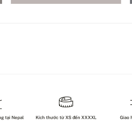
ng tại Nepal
Kích thước từ XS đến XXXXL
Giao 