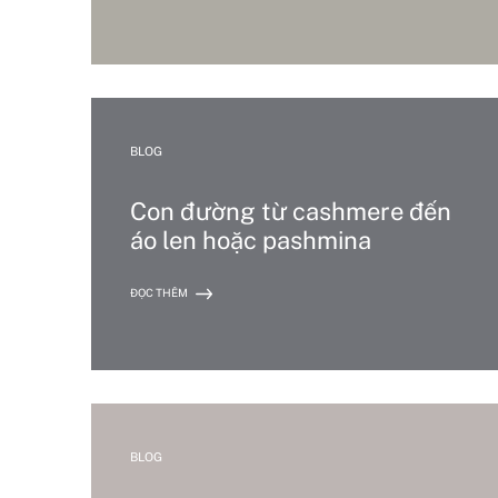
BLOG
Con đường từ cashmere đến
áo len hoặc pashmina
ĐỌC THÊM
BLOG