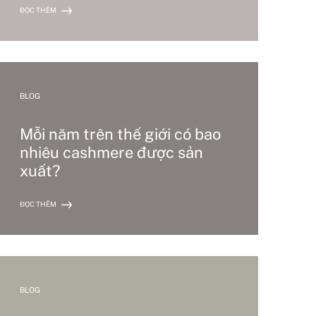
ĐỌC THÊM
BLOG
Mỗi năm trên thế giới có bao
nhiêu cashmere được sản
xuất?
ĐỌC THÊM
BLOG