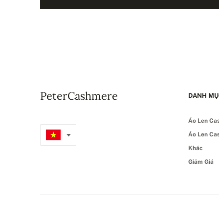
PeterCashmere
DANH MỤ
Áo Len Ca
Áo Len Ca
Khác
Giảm Giá